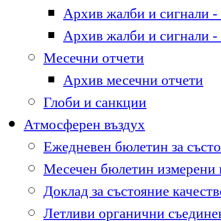
Архив жалби и сигнали - 
Архив жалби и сигнали - 
Месечни отчети
Архив месечни отчети
Глоби и санкции
Атмосферен въздух
Ежедневен бюлетин за състо
Месечен бюлетин измерени
Доклад за състояние качест
Летливи органични съедине