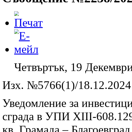
Четвъртък, 19 Декември
Изх. №5766(1)/18.12.2024 
Уведомление за инвести
сграда в УПИ ХIII-608.129
кв. Грамада – Благоевград