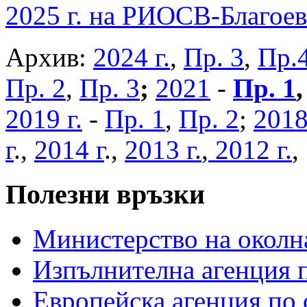
2025 г. на РИОСВ-Благоев
Архив:
2024 г.
,
Пр. 3
,
Пр.
Пр. 2
,
Пр. 3
;
2021
-
Пр. 1
2019 г.
-
Пр. 1
,
Пр. 2
;
2018
г
.,
2014 г
.,
2013 г.
,
2012 г.
Полезни връзки
Министерство на околна
Изпълнителна агенция п
Европейска агенция по 