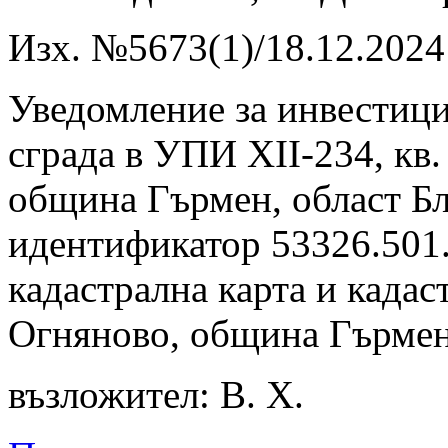
Изх. №5673(1)/18.12.2024 
Уведомление за инвести
сграда в УПИ ХII-234, кв.
община Гърмен, област Бл
идентификатор 53326.501
кадастрална карта и кадас
Огняново, община Гърмен,
възложител: В. Х.