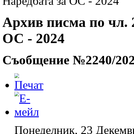
Наредбата за ОС - 2024
Архив писма по чл. 2
ОС - 2024
Съобщение №2240/2024
Понеделник, 23 Декемв