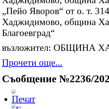
„Пейо Яворов“ от о. т. 314 
Хаджидимово, община Ха
Благоевград“
възложител: ОБЩИНА
Прочети още...
Съобщение №2236/2024