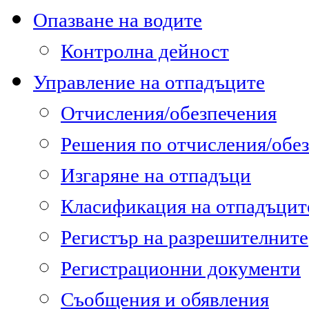
Опазване на водите
Контролна дейност
Управление на отпадъците
Отчисления/обезпечения
Решения по отчисления/обе
Изгаряне на отпадъци
Класификация на отпадъцит
Регистър на разрешителните
Регистрационни документи
Съобщения и обявления