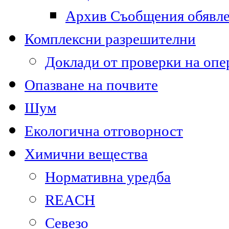
Архив Съобщения обявл
Комплексни разрешителни
Доклади от проверки на опе
Опазване на почвите
Шум
Екологична отговорност
Химични вещества
Нормативна уредба
REACH
Севезо