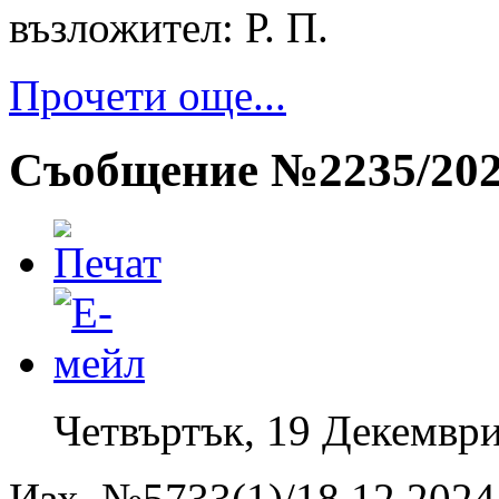
възложител: Р. П.
Прочети още...
Съобщение №2235/2024
Четвъртък, 19 Декември
Изх. №5733(1)/18.12.2024 