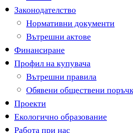
Законодателство
Нормативни документи
Вътрешни актове
Финансиране
Профил на купувача
Вътрешни правила
Обявени обществени поръч
Проекти
Екологично образование
Работа при нас