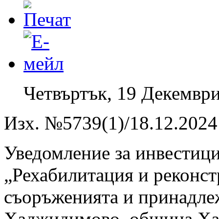
Четвъртък, 19 Декември
Изх. №5739(1)/18.12.2024 
Уведомление за инвестиц
„Рехабилитация и реконст
съоръженията и принадлеж
Хаджидимово, община Хад