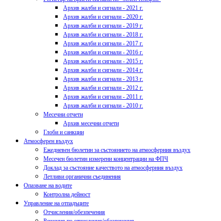
Архив жалби и сигнали - 2021 г.
Архив жалби и сигнали - 2020 г.
Архив жалби и сигнали - 2019 г.
Архив жалби и сигнали - 2018 г.
Архив жалби и сигнали - 2017 г.
Архив жалби и сигнали - 2016 г.
Архив жалби и сигнали - 2015 г.
Архив жалби и сигнали - 2014 г.
Архив жалби и сигнали - 2013 г.
Архив жалби и сигнали - 2012 г.
Архив жалби и сигнали - 2011 г.
Архив жалби и сигнали - 2010 г.
Месечни отчети
Архив месечни отчети
Глоби и санкции
Атмосферен въздух
Ежедневен бюлетин за състоянието на атмосферния въздух
Месечен бюлетин измерени концентрации на ФПЧ
Доклад за състояние качеството на атмосферния въздух
Летливи органични съединения
Опазване на водите
Контролна дейност
Управление на отпадъците
Отчисления/обезпечения