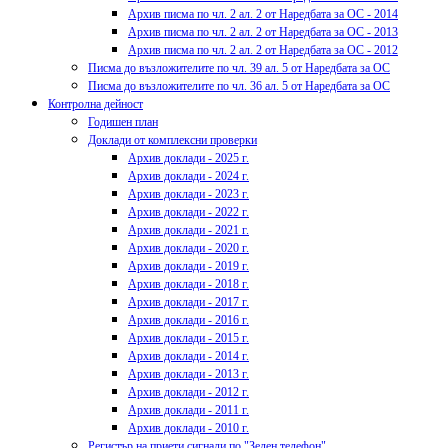
Архив писма по чл. 2 ал. 2 от Наредбата за ОС - 2014
Архив писма по чл. 2 ал. 2 от Наредбата за ОС - 2013
Архив писма по чл. 2 ал. 2 от Наредбата за ОС - 2012
Писма до възложителите по чл. 39 ал. 5 от Наредбата за ОС
Писма до възложителите по чл. 36 ал. 5 от Наредбата за ОС
Контролна дейност
Годишен план
Доклади от комплексни проверки
Архив доклади - 2025 г.
Архив доклади - 2024 г.
Архив доклади - 2023 г.
Архив доклади - 2022 г.
Архив доклади - 2021 г.
Архив доклади - 2020 г.
Архив доклади - 2019 г.
Архив доклади - 2018 г.
Архив доклади - 2017 г.
Архив доклади - 2016 г.
Архив доклади - 2015 г.
Архив доклади - 2014 г.
Архив доклади - 2013 г.
Архив доклади - 2012 г.
Архив доклади - 2011 г.
Архив доклади - 2010 г.
Регистър на приети сигнали по "Зелен телефон"