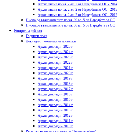
Архив писма по чл. 2 ал. 2 от Наредбата за ОС - 2014
Архив писма по чл. 2 ал. 2 от Наредбата за ОС - 2013
Архив писма по чл. 2 ал. 2 от Наредбата за ОС - 2012
Писма до възложителите по чл. 39 ал. 5 от Наредбата за ОС
Писма до възложителите по чл. 36 ал. 5 от Наредбата за ОС
Контролна дейност
Годишен план
Доклади от комплексни проверки
Архив доклади - 2025 г.
Архив доклади - 2024 г.
Архив доклади - 2023 г.
Архив доклади - 2022 г.
Архив доклади - 2021 г.
Архив доклади - 2020 г.
Архив доклади - 2019 г.
Архив доклади - 2018 г.
Архив доклади - 2017 г.
Архив доклади - 2016 г.
Архив доклади - 2015 г.
Архив доклади - 2014 г.
Архив доклади - 2013 г.
Архив доклади - 2012 г.
Архив доклади - 2011 г.
Архив доклади - 2010 г.
Регистър на приети сигнали по "Зелен телефон"