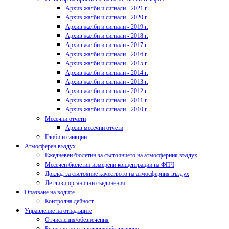
Архив жалби и сигнали - 2021 г.
Архив жалби и сигнали - 2020 г.
Архив жалби и сигнали - 2019 г.
Архив жалби и сигнали - 2018 г.
Архив жалби и сигнали - 2017 г.
Архив жалби и сигнали - 2016 г.
Архив жалби и сигнали - 2015 г.
Архив жалби и сигнали - 2014 г.
Архив жалби и сигнали - 2013 г.
Архив жалби и сигнали - 2012 г.
Архив жалби и сигнали - 2011 г.
Архив жалби и сигнали - 2010 г.
Месечни отчети
Архив месечни отчети
Глоби и санкции
Атмосферен въздух
Ежедневен бюлетин за състоянието на атмосферния въздух
Месечен бюлетин измерени концентрации на ФПЧ
Доклад за състояние качеството на атмосферния въздух
Летливи органични съединения
Опазване на водите
Контролна дейност
Управление на отпадъците
Отчисления/обезпечения