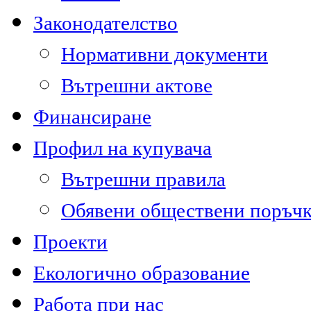
Законодателство
Нормативни документи
Вътрешни актове
Финансиране
Профил на купувача
Вътрешни правила
Обявени обществени поръч
Проекти
Екологично образование
Работа при нас