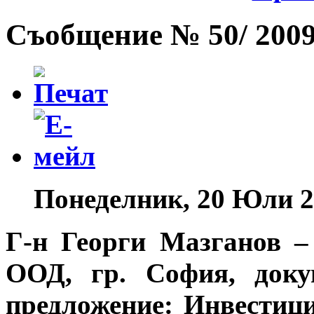
Съобщение № 50/ 2009 
Понеделник, 20 Юли 2
Г-н Георги Мазганов 
ООД, гр. София,
доку
предложение
: Инвестиц