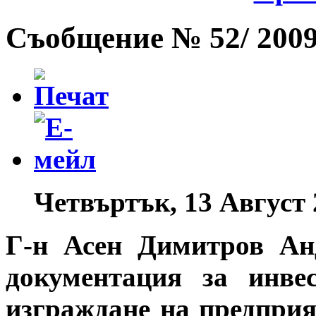
Съобщение № 52/ 2009 
Четвъртък, 13 Август 
Г-н Асен Димитров Ан
документация за инве
изграждане на предприя