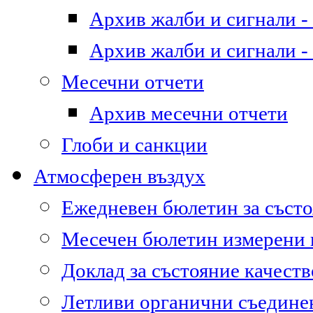
Архив жалби и сигнали - 
Архив жалби и сигнали - 
Месечни отчети
Архив месечни отчети
Глоби и санкции
Атмосферен въздух
Ежедневен бюлетин за състо
Месечен бюлетин измерени
Доклад за състояние качест
Летливи органични съедине