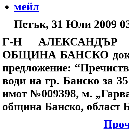
Петък, 31 Юли 2009 0
Г-Н АЛЕКСАНДЪР
ОБЩИНА БАНСКО
до
предложение
: “Пречиств
води на гр. Банско за 3
имот №009398, м. „Гарв
община Банско, област 
Проч