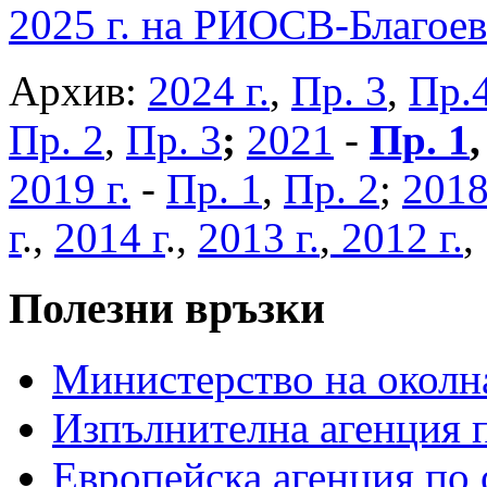
2025 г. на РИОСВ-Благоев
Архив:
2024 г.
,
Пр. 3
,
Пр.
Пр. 2
,
Пр. 3
;
2021
-
Пр. 1
2019 г.
-
Пр. 1
,
Пр. 2
;
2018
г
.,
2014 г
.,
2013 г.
,
2012 г.
Полезни връзки
Министерство на околна
Изпълнителна агенция п
Европейска агенция по 