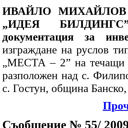
ИВАЙЛО МИХАЙЛОВ
„ИДЕЯ БИЛДИНГС
документация за инве
изграждане на руслов
„МЕСТА – 2” на течащи в
разположен над с. Филип
с. Гостун, община Банско,
Проч
Съобщение № 55/ 2009 