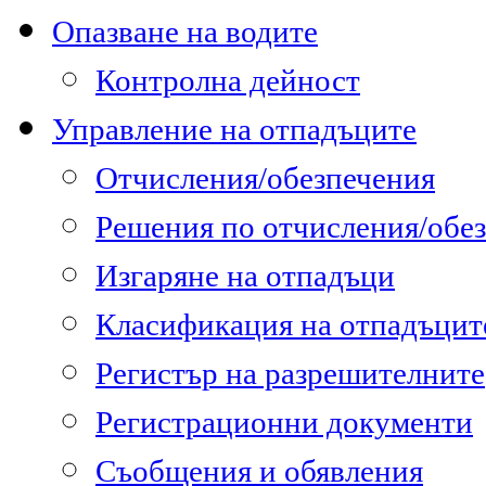
Опазване на водите
Контролна дейност
Управление на отпадъците
Отчисления/обезпечения
Решения по отчисления/обе
Изгаряне на отпадъци
Класификация на отпадъцит
Регистър на разрешителните
Регистрационни документи
Съобщения и обявления