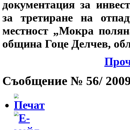
документация за инвес
за третиране на отп
местност „Мокра полян
община Гоце Делчев, об
Проч
Съобщение № 56/ 2009 