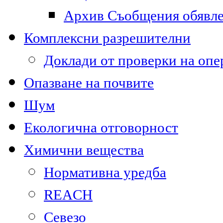
Архив Съобщения обявл
Комплексни разрешителни
Доклади от проверки на опе
Опазване на почвите
Шум
Екологична отговорност
Химични вещества
Нормативна уредба
REACH
Севезо