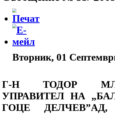
Вторник, 01 Септемвр
Г-Н ТОДОР МЛ
УПРАВИТЕЛ НА „БА
ГОЦЕ ДЕЛЧЕВ”АД