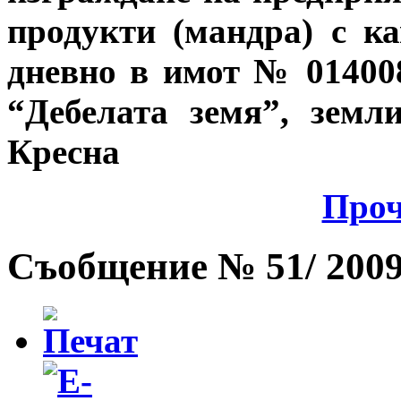
продукти (мандра) с к
дневно в имот № 014008
“Дебелата земя”, зем
Кресна
Проч
Съобщение № 51/ 2009 