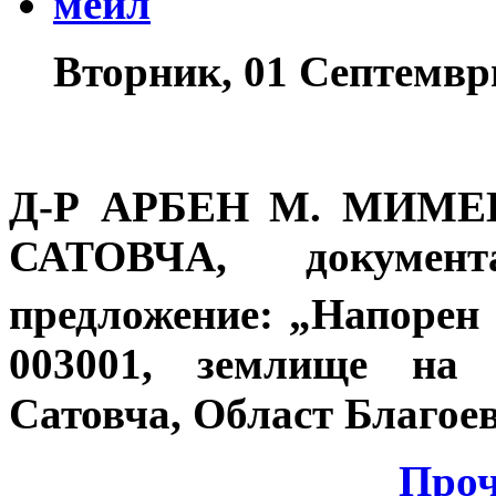
Вторник, 01 Септемвр
Д-Р АРБЕН М. МИМ
САТОВЧА,
докумен
предложение
: „Напорен
003001, землище на 
Сатовча, Област Благое
Проч