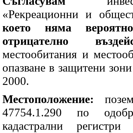
Съгласувам
инвести
«Рекреационни и общес
което
няма вероятно
отрицателно въздейс
местообитания и местооб
опазване в защитени зони
2000.
Местоположение:
позем
47754.1.290 по одоб
кадастрални регистр