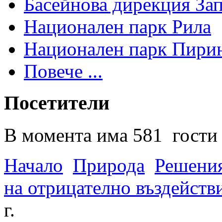
Басейнова дирекция За
Национален парк Рила
Национален парк Пири
Повече ...
Посетители
В момента има 581 гости 
Начало
Природа
Решения
на отрицателно въздейств
г.