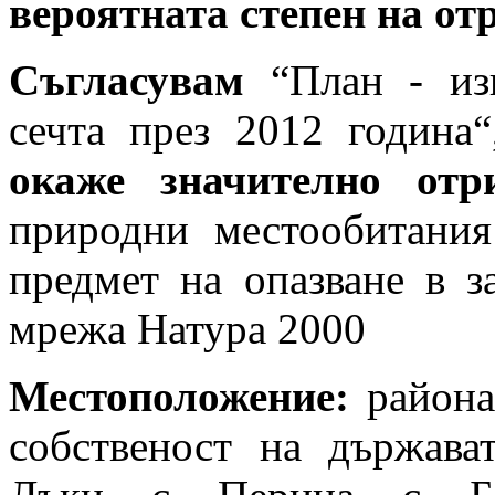
вероятната степен на от
Съгласувам
“План - изв
сечта през 2012 година
окаже значително отри
природни местообитания
предмет на опазване в з
мрежа Натура 2000
Местоположение:
района
собственост на държават