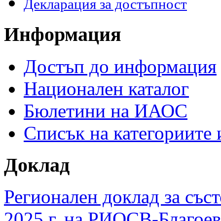
Декларация за достъпност
Информация
Достъп до информация
Национален каталог
Бюлетини на ИАОС
Списък на категориите
Доклад
Регионален доклад за съст
2025 г. на РИОСВ-Благоев