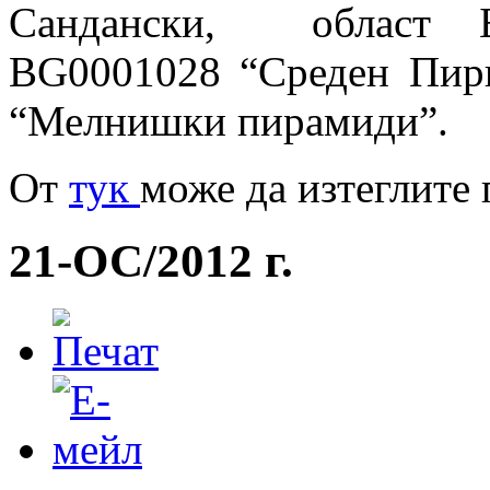
Сандански, област Бл
BG0001028 “Среден Пир
“Мелнишки пирамиди”.
Oт
тук
може да изтеглите 
21-ОС/2012 г.