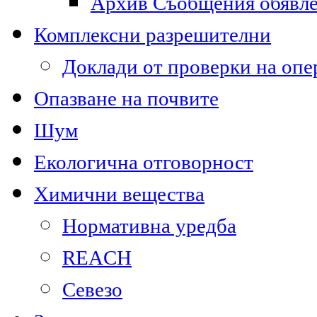
Архив Съобщения обявл
Комплексни разрешителни
Доклади от проверки на опе
Опазване на почвите
Шум
Екологична отговорност
Химични вещества
Нормативна уредба
REACH
Севезо