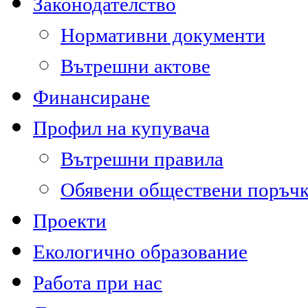
Законодателство
Нормативни документи
Вътрешни актове
Финансиране
Профил на купувача
Вътрешни правила
Обявени обществени поръч
Проекти
Екологично образование
Работа при нас