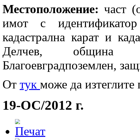
Местоположение:
част (о
имот с идентификатор
кадастрална карат и кад
Делчев, община 
Благоевградпоземлен, за
Oт
тук
може да изтеглите 
19-ОС/2012 г.