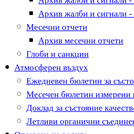
Архив жалби и сигнали - 
Архив жалби и сигнали - 
Месечни отчети
Архив месечни отчети
Глоби и санкции
Атмосферен въздух
Ежедневен бюлетин за състо
Месечен бюлетин измерени
Доклад за състояние качест
Летливи органични съедине