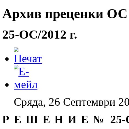
Архив преценки ОС -
25-ОС/2012 г.
Сряда, 26 Септември 20
Р Е Ш Е Н И Е № 25-ОС