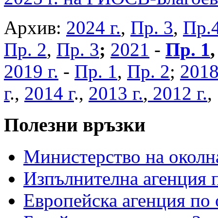
Архив:
2024 г.
,
Пр. 3
,
Пр.
Пр. 2
,
Пр. 3
;
2021
-
Пр. 1
2019 г.
-
Пр. 1
,
Пр. 2
;
2018
г
.,
2014 г
.,
2013 г.
,
2012 г.
Полезни връзки
Министерство на околна
Изпълнителна агенция п
Европейска агенция по 