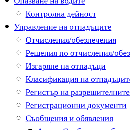
Опазване на водите
Контролна дейност
Управление на отпадъците
Отчисления/обезпечения
Решения по отчисления/обе
Изгаряне на отпадъци
Класификация на отпадъцит
Регистър на разрешителните
Регистрационни документи
Съобщения и обявления