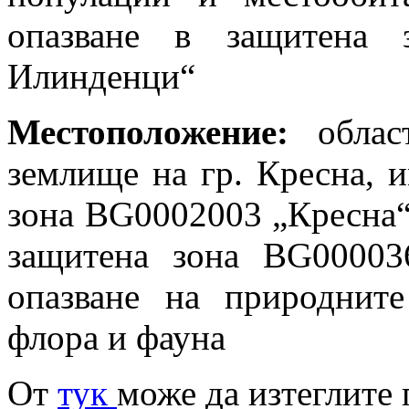
опазване в защитена 
Илинденци“
Местоположение:
област
землище на гр. Кресна, 
зона BG0002003 „Кресна“ 
защитена зона BG00003
опазване на природнит
флора и фауна
Oт
тук
може да изтеглите 