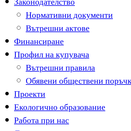
Законодателство
Нормативни документи
Вътрешни актове
Финансиране
Профил на купувача
Вътрешни правила
Обявени обществени поръч
Проекти
Екологично образование
Работа при нас