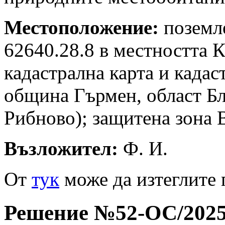
Местоположение:
поземл
62640.28.8 в местността 
кадастрална карта и кадас
община Гърмен, област Бл
Рибново); защитена зона 
Възложител:
Ф. И.
Oт
тук
може да изтеглите 
Решение №52-ОС/2025 