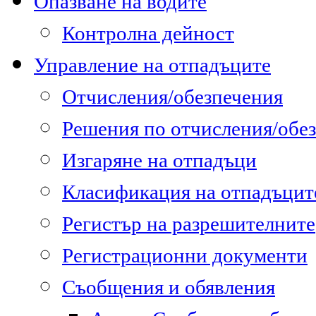
Опазване на водите
Контролна дейност
Управление на отпадъците
Отчисления/обезпечения
Решения по отчисления/обе
Изгаряне на отпадъци
Класификация на отпадъцит
Регистър на разрешителните
Регистрационни документи
Съобщения и обявления