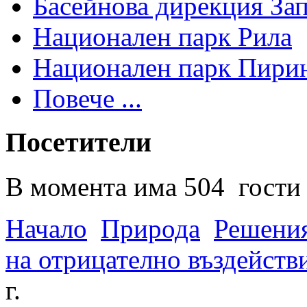
Басейнова дирекция За
Национален парк Рила
Национален парк Пири
Повече ...
Посетители
В момента има 504 гости 
Начало
Природа
Решения
на отрицателно въздейств
г.