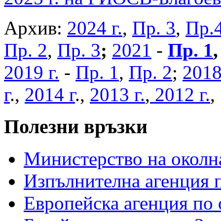
Архив:
2024 г.
,
Пр. 3
,
Пр.
Пр. 2
,
Пр. 3
;
2021
-
Пр. 1
2019 г.
-
Пр. 1
,
Пр. 2
;
2018
г
.,
2014 г
.,
2013 г.
,
2012 г.
Полезни връзки
Министерство на околна
Изпълнителна агенция п
Европейска агенция по 