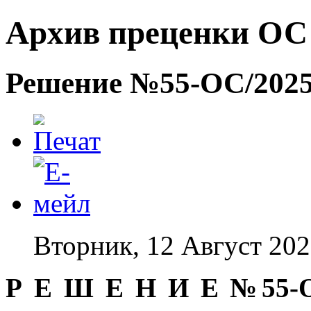
Архив преценки ОС -
Решение №55-ОС/2025 
Вторник, 12 Август 202
Р Е Ш Е Н И Е №55-ОС