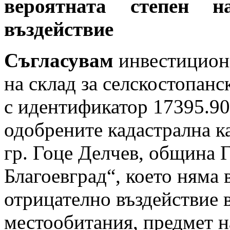
вероятната степен н
въздействие
Съгласувам
инвестицион
на склад за селскостопан
с идентификатор 17395.90
одобрените кадастрална к
гр. Гоце Делчев, община Г
Благоевград“, което няма 
отрицателно въздействие 
местообитания, предмет н