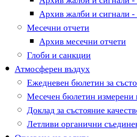
Архив жалби и сигнали - 
Архив жалби и сигнали - 
Месечни отчети
Архив месечни отчети
Глоби и санкции
Атмосферен въздух
Ежедневен бюлетин за състо
Месечен бюлетин измерени
Доклад за състояние качест
Летливи органични съедине