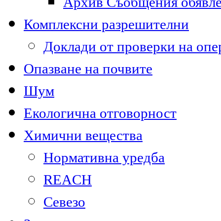
Архив Съобщения обявл
Комплексни разрешителни
Доклади от проверки на опе
Опазване на почвите
Шум
Екологична отговорност
Химични вещества
Нормативна уредба
REACH
Севезо