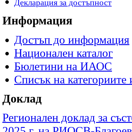
Декларация за достъпност
Информация
Достъп до информация
Национален каталог
Бюлетини на ИАОС
Списък на категориите
Доклад
Регионален доклад за съст
2025 г. на РИОСВ-Благоев