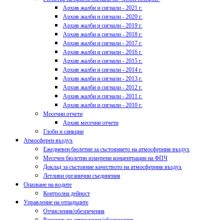
Архив жалби и сигнали - 2021 г.
Архив жалби и сигнали - 2020 г.
Архив жалби и сигнали - 2019 г.
Архив жалби и сигнали - 2018 г.
Архив жалби и сигнали - 2017 г.
Архив жалби и сигнали - 2016 г.
Архив жалби и сигнали - 2015 г.
Архив жалби и сигнали - 2014 г.
Архив жалби и сигнали - 2013 г.
Архив жалби и сигнали - 2012 г.
Архив жалби и сигнали - 2011 г.
Архив жалби и сигнали - 2010 г.
Месечни отчети
Архив месечни отчети
Глоби и санкции
Атмосферен въздух
Ежедневен бюлетин за състоянието на атмосферния въздух
Месечен бюлетин измерени концентрации на ФПЧ
Доклад за състояние качеството на атмосферния въздух
Летливи органични съединения
Опазване на водите
Контролна дейност
Управление на отпадъците
Отчисления/обезпечения