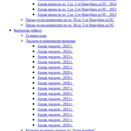
Архив писма по чл. 2 ал. 2 от Наредбата за ОС - 2014
Архив писма по чл. 2 ал. 2 от Наредбата за ОС - 2013
Архив писма по чл. 2 ал. 2 от Наредбата за ОС - 2012
Писма до възложителите по чл. 39 ал. 5 от Наредбата за ОС
Писма до възложителите по чл. 36 ал. 5 от Наредбата за ОС
Контролна дейност
Годишен план
Доклади от комплексни проверки
Архив доклади - 2025 г.
Архив доклади - 2024 г.
Архив доклади - 2023 г.
Архив доклади - 2022 г.
Архив доклади - 2021 г.
Архив доклади - 2020 г.
Архив доклади - 2019 г.
Архив доклади - 2018 г.
Архив доклади - 2017 г.
Архив доклади - 2016 г.
Архив доклади - 2015 г.
Архив доклади - 2014 г.
Архив доклади - 2013 г.
Архив доклади - 2012 г.
Архив доклади - 2011 г.
Архив доклади - 2010 г.
Регистър на приети сигнали по "Зелен телефон"