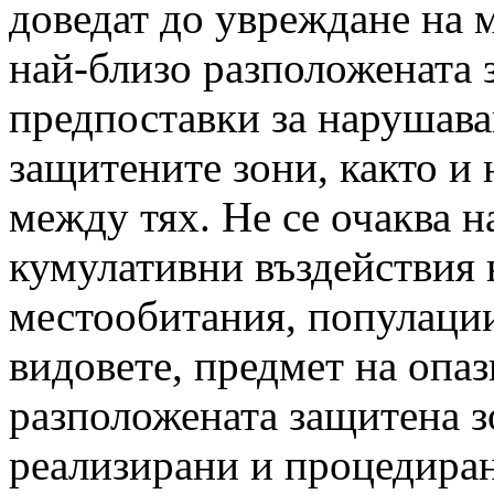
доведат до увреждане на 
най-близо разположената з
предпоставки за нарушава
защитените зони, както и
между тях. Не се очаква 
кумулативни въздействия
местообитания, популации
видовете, предмет на опаз
разположената защитена з
реализирани и процедиран