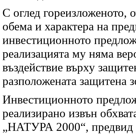
С оглед гореизложеното, 
обема и характера на пре
инвестиционното предлож
реализацията му няма вер
въздействие върху защитен
разположената защитена з
Инвестиционното предлож
реализирано извън обхват
„НАТУРА 2000“, предвид к