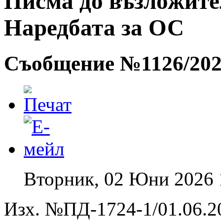
Писма до възложители
Наредбата за ОС
Съобщение №1126/2026
Вторник, 02 Юни 2026 
Изх. №ПД-1724-1/01.06.20