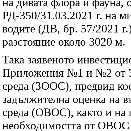
на дивата флора и фауна, 
РД-350/31.03.2021 г. на м
водите (ДВ, бр. 57/2021 г.
разстояние около 3020 м.
Така заявеното инвестици
Приложения №1 и №2 от За
среда (ЗООС), предвид ко
задължителна оценка на в
среда (ОВОС), както и на
необходимостта от ОВОС