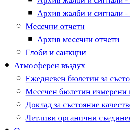
Архив жалби и сигнали - 
Архив жалби и сигнали - 
Месечни отчети
Архив месечни отчети
Глоби и санкции
Атмосферен въздух
Ежедневен бюлетин за състо
Месечен бюлетин измерени
Доклад за състояние качест
Летливи органични съедине