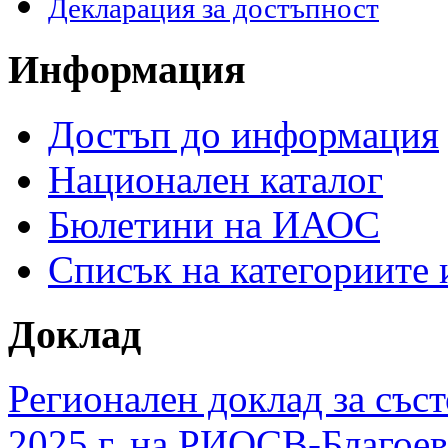
Декларация за достъпност
Информация
Достъп до информация
Национален каталог
Бюлетини на ИАОС
Списък на категориите
Доклад
Регионален доклад за съст
2025 г. на РИОСВ-Благоев