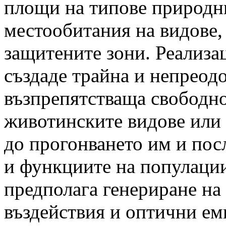
площи на типове природн
местообитания на видове,
защитените зони. Реализа
създаде трайна и непреод
възпрепятстваща свободн
животинските видове или 
до прогонването им и пос
и функциите на популации
предполага генериране на
въздействия и оптични ем