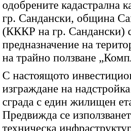
одобрените кадастрална к
гр. Сандански, община Са
(КККР на гр. Сандански) 
предназначение на терито
на трайно ползване „Комп
С настоящото инвестицио
изграждане на надстройк
сграда с един жилищен ет
Предвижда се използванет
техническа инфраструктур