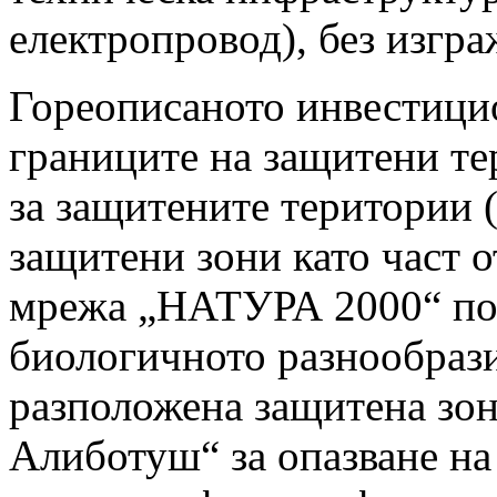
електропровод), без изгра
Гореописаното инвестици
границите на защитени те
за защитените територии (
защитени зони като част 
мрежа „НАТУРА 2000“ по 
биологичното разнообрази
разположена защитена зо
Алиботуш“ за опазване на