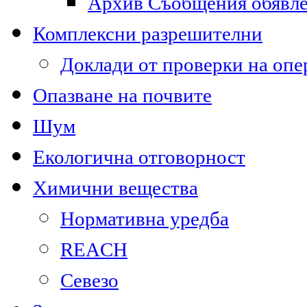
Архив Съобщения обявл
Комплексни разрешителни
Доклади от проверки на опе
Опазване на почвите
Шум
Екологична отговорност
Химични вещества
Нормативна уредба
REACH
Севезо