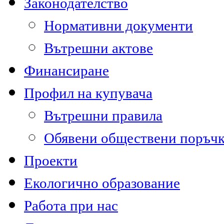
Законодателство
Нормативни документи
Вътрешни актове
Финансиране
Профил на купувача
Вътрешни правила
Обявени обществени поръч
Проекти
Екологично образование
Работа при нас