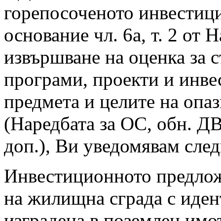
горепосоченото инвестиц
основание чл. 6а, т. 2 от 
извършване на оценка за 
програми, проекти и инв
предмета и целите на опа
(Наредбата за ОС, обн. ДВ 
доп.), Ви уведомявам след
Инвестиционното предлож
на жилищна сграда с иден
изградена в поземлен имо