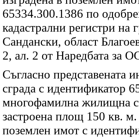
65334.300.1386 по одобре
кадастрални регистри на 
Сандански, област Благоев
2, ал. 2 от Наредбата за О
Съгласно представената 
сграда с идентификатор 6
многофамилна жилищна сг
застроена площ 150 кв. м.
поземлен имот с идентифи