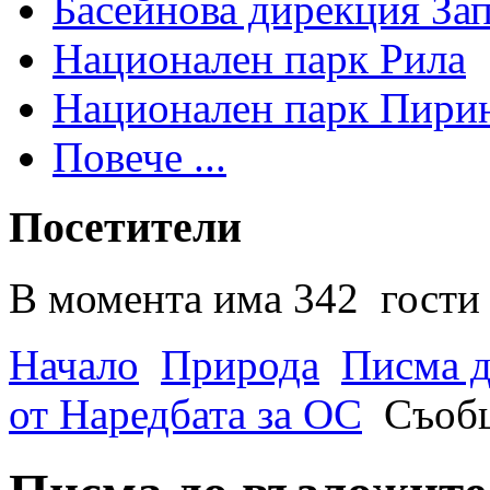
Басейнова дирекция За
Национален парк Рила
Национален парк Пири
Повече ...
Посетители
В момента има 342 гости 
Начало
Природа
Писма д
от Наредбата за ОС
Съобщ