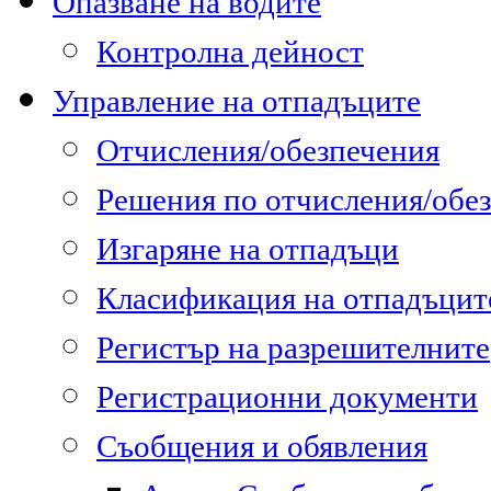
Опазване на водите
Контролна дейност
Управление на отпадъците
Отчисления/обезпечения
Решения по отчисления/обе
Изгаряне на отпадъци
Класификация на отпадъцит
Регистър на разрешителните
Регистрационни документи
Съобщения и обявления