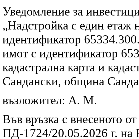
Уведомление за инвестиц
„Надстройка с един етаж 
идентификатор 65334.300.
имот с идентификатор 653
кадастрална карта и кадас
Сандански, община Сандан
възложител: А. М.
Във връзка с внесеното о
ПД-1724/20.05.2026 г. на