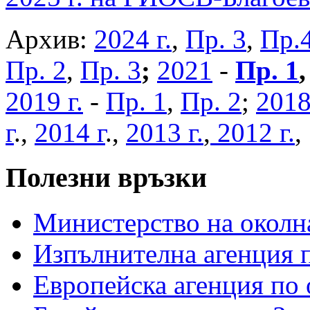
Архив:
2024 г.
,
Пр. 3
,
Пр.
Пр. 2
,
Пр. 3
;
2021
-
Пр. 1
2019 г.
-
Пр. 1
,
Пр. 2
;
2018
г
.,
2014 г
.,
2013 г.
,
2012 г.
Полезни връзки
Министерство на околна
Изпълнителна агенция п
Европейска агенция по 