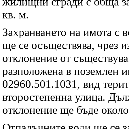
жилищни сгради с обща з
кв. м.
Захранването на имота с 
ще се осъществява, чрез 
отклонение от съществув
разположена в поземлен и
02960.501.1031, вид тери
второстепенна улица. Дъ
отклонение ще бъде около
Отпадъчните води ще се за