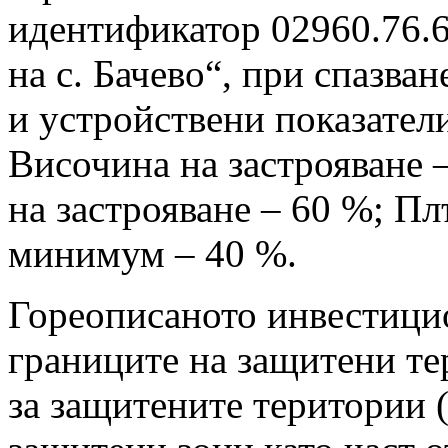
идентификатор 02960.76.
на с. Бачево“, при спазван
и устройствени показател
Височина на застрояване –
на застрояване – 60 %; Пл
минимум – 40 %.
Гореописаното инвестици
границите на защитени те
за защитените територии (