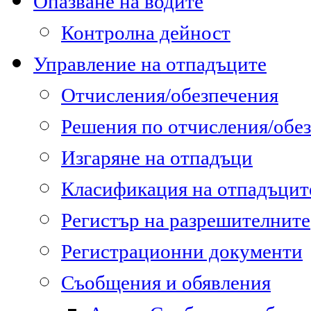
Опазване на водите
Контролна дейност
Управление на отпадъците
Отчисления/обезпечения
Решения по отчисления/обе
Изгаряне на отпадъци
Класификация на отпадъцит
Регистър на разрешителните
Регистрационни документи
Съобщения и обявления