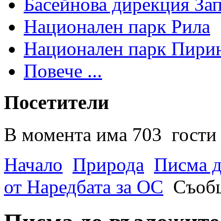
Басейнова дирекция За
Национален парк Рила
Национален парк Пири
Повече ...
Посетители
В момента има 703 гости 
Начало
Природа
Писма д
от Наредбата за ОС
Съобщ