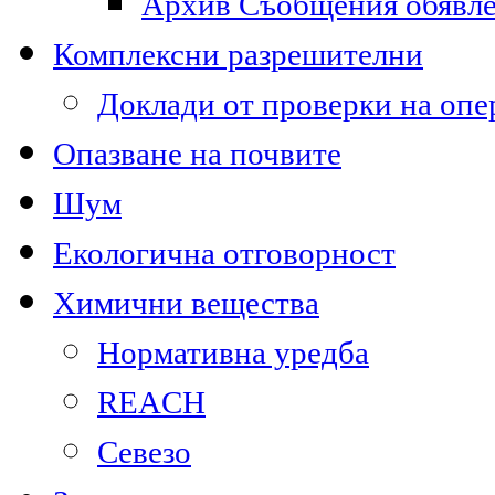
Архив Съобщения обявл
Комплексни разрешителни
Доклади от проверки на опе
Опазване на почвите
Шум
Екологична отговорност
Химични вещества
Нормативна уредба
REACH
Севезо