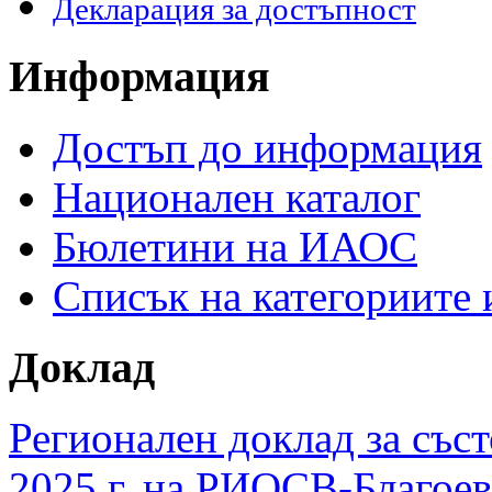
Декларация за достъпност
Информация
Достъп до информация
Национален каталог
Бюлетини на ИАОС
Списък на категориите
Доклад
Регионален доклад за съст
2025 г. на РИОСВ-Благоев