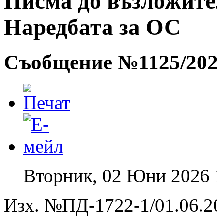
Писма до възложители
Наредбата за ОС
Съобщение №1125/2026
Вторник, 02 Юни 2026 
Изх. №ПД-1722-1/01.06.20