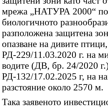
защитени зони като част 
мрежа „НАТУРА 2000“ по 
биологичното разнообрази
разположена защитена зо
опазване на дивите птици
РД-229/11.03.2020 г. на м
водите (ДВ, бр. 24/2020 г.
РД-132/17.02.2025 г, на н
разстояние около 2570 м.
Така заявеното инвестици