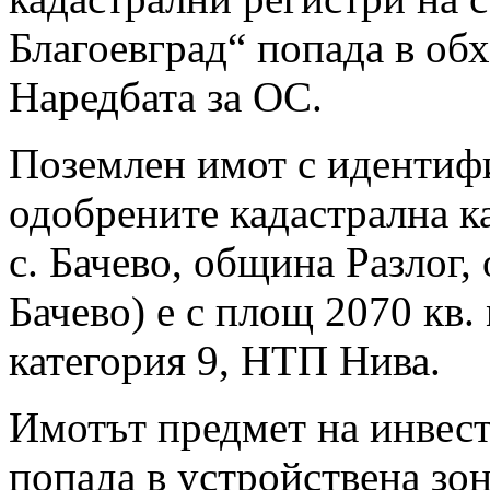
Благоевград“ попада в обхв
Наредбата за ОС.
Поземлен имот с идентифи
одобрените кадастрална к
с. Бачево, община Разлог,
Бачево) е с площ 2070 кв.
категория 9, НТП Нива.
Имотът предмет на инвес
попада в устройствена з