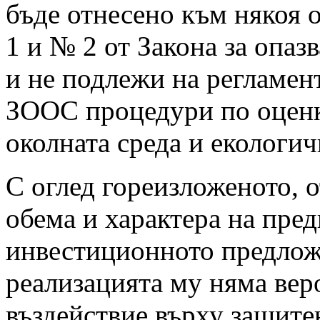
бъде отнесено към някоя
1 и № 2 от Закона за опаз
и не подлежи на регламент
ЗООС процедури по оценк
околната среда и екологич
С оглед гореизложеното, 
обема и характера на пре
инвестиционното предлож
реализацията му няма вер
въздействие върху защитен