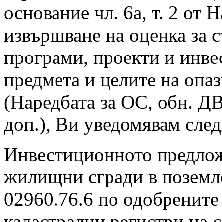
основание чл. 6а, т. 2 от 
извършване на оценка за 
програми, проекти и инв
предмета и целите на опа
(Наредбата за ОС, обн. ДВ 
доп.), Ви уведомявам след
Инвестиционното предлож
жилищни сгради в поземл
02960.76.6 по одобрените 
кадастрални регистри на с