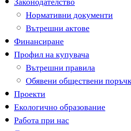
Законодателство
Нормативни документи
Вътрешни актове
Финансиране
Профил на купувача
Вътрешни правила
Обявени обществени поръч
Проекти
Екологично образование
Работа при нас