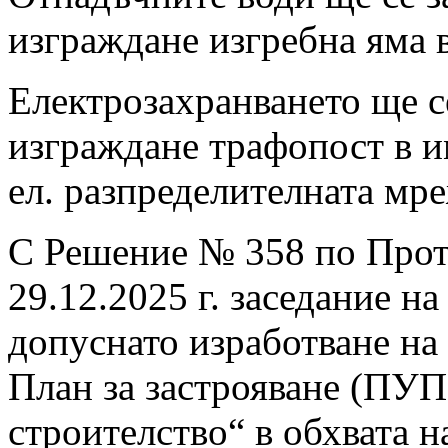
изграждане изгребна яма 
Електрозахранването ще с
изграждане трафопост в им
ел. разпределителната мре
С Решение № 358 по Прот
29.12.2025 г. заседание н
допуснато изработване на
План за застрояване (ПУ
строителство“ в обхвата н