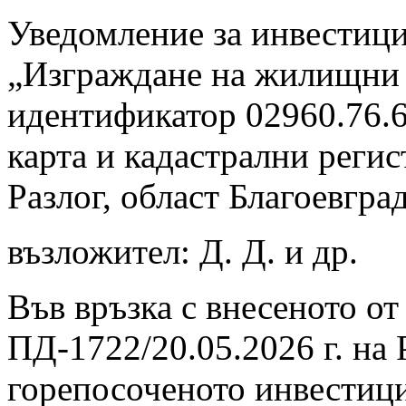
Уведомление за инвестиц
„Изграждане на жилищни 
идентификатор 02960.76.6
карта и кадастрални регис
Разлог, област Благоевгра
възложител: Д. Д. и др.
Във връзка с внесеното о
ПД-1722/20.05.2026 г. на
горепосоченото инвестиц