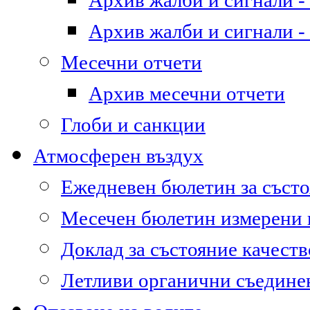
Архив жалби и сигнали - 
Архив жалби и сигнали - 
Месечни отчети
Архив месечни отчети
Глоби и санкции
Атмосферен въздух
Ежедневен бюлетин за състо
Месечен бюлетин измерени
Доклад за състояние качест
Летливи органични съедине