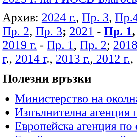
Архив:
2024 г.
,
Пр. 3
,
Пр.
Пр. 2
,
Пр. 3
;
2021
-
Пр. 1
2019 г.
-
Пр. 1
,
Пр. 2
;
2018
г
.,
2014 г
.,
2013 г.
,
2012 г.
Полезни връзки
Министерство на околна
Изпълнителна агенция п
Европейска агенция по 