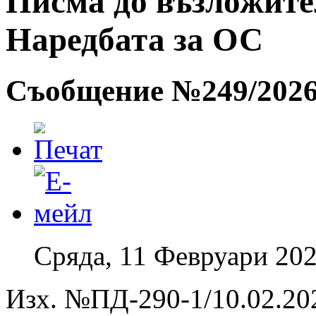
Писма до възложители
Наредбата за ОС
Съобщение №249/2026 
Сряда, 11 Февруари 202
Изх. №ПД-290-1/10.02.202