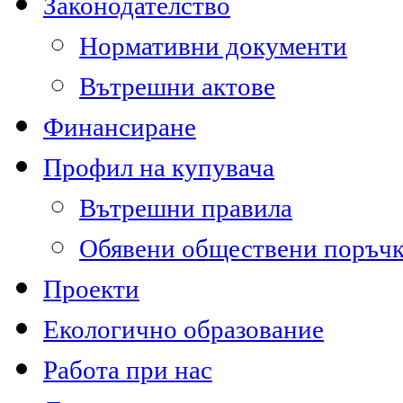
Законодателство
Нормативни документи
Вътрешни актове
Финансиране
Профил на купувача
Вътрешни правила
Обявени обществени поръч
Проекти
Екологично образование
Работа при нас