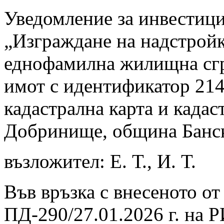
Уведомление за инвестиц
„Изграждане на надстрой
еднофамилна жилищна сгр
имот с идентификатор 214
кадастрална карта и кадас
Добринище, община Банск
възложител: Е. Т., И. Т.
Във връзка с внесеното от
ПД-290/27.01.2026 г. на 