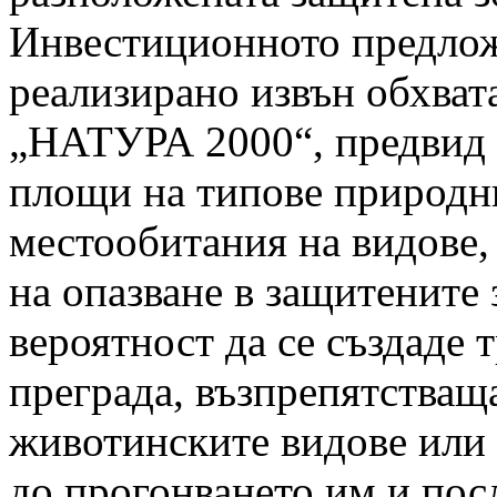
Инвестиционното предлож
реализирано извън обхват
„НАТУРА 2000“, предвид к
площи на типове природн
местообитания на видове,
на опазване в защитените
вероятност да се създаде
преграда, възпрепятстващ
животинските видове или 
до прогонването им и пос