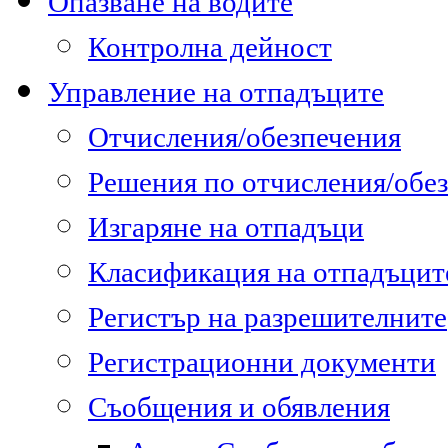
Опазване на водите
Контролна дейност
Управление на отпадъците
Отчисления/обезпечения
Решения по отчисления/обе
Изгаряне на отпадъци
Класификация на отпадъцит
Регистър на разрешителните
Регистрационни документи
Съобщения и обявления