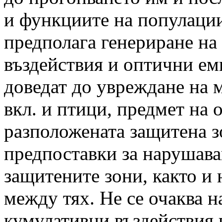
и функциите на популации
предполага генериране на
въздействия и оптични ем
доведат до увреждане на м
вкл. и птици, предмет на 
разположената защитена зо
предпоставки за нарушава
защитените зони, както и
между тях. Не се очаква 
кумулативни въздействия