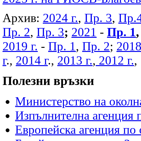
Архив:
2024 г.
,
Пр. 3
,
Пр.
Пр. 2
,
Пр. 3
;
2021
-
Пр. 1
2019 г.
-
Пр. 1
,
Пр. 2
;
2018
г
.,
2014 г
.,
2013 г.
,
2012 г.
Полезни връзки
Министерство на околна
Изпълнителна агенция п
Европейска агенция по 