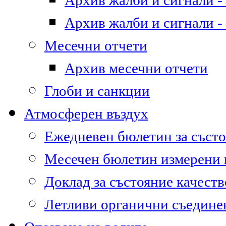
Архив жалби и сигнали - 
Архив жалби и сигнали - 
Месечни отчети
Архив месечни отчети
Глоби и санкции
Атмосферен въздух
Ежедневен бюлетин за състо
Месечен бюлетин измерени
Доклад за състояние качест
Летливи органични съедине