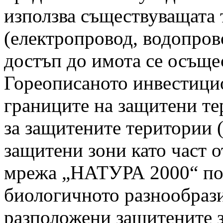
използва съществуващата 
(електропровод, водопров
достъп до имота се осъще
Гореописаното инвестици
границите на защитени те
за защитените територии (
защитени зони като част 
мрежа „НАТУРА 2000“ по 
биологичното разнообрази
разположени защитените 