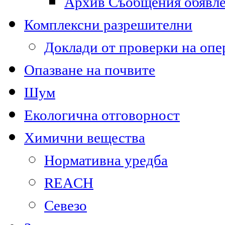
Архив Съобщения обявл
Комплексни разрешителни
Доклади от проверки на опе
Опазване на почвите
Шум
Екологична отговорност
Химични вещества
Нормативна уредба
REACH
Севезо