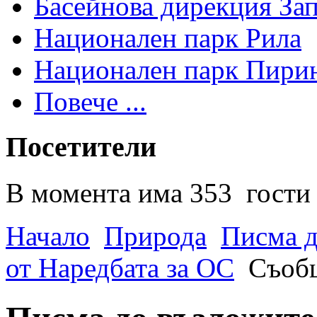
Басейнова дирекция За
Национален парк Рила
Национален парк Пири
Повече ...
Посетители
В момента има 353 гости 
Начало
Природа
Писма д
от Наредбата за ОС
Съобщ