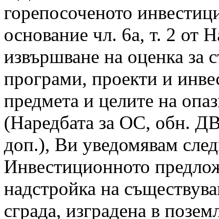
горепосоченото инвестиц
основание чл. 6а, т. 2 от 
извършване на оценка за 
програми, проекти и инв
предмета и целите на опа
(Наредбата за ОС, обн. ДВ 
доп.), Ви уведомявам след
Инвестиционното предлож
надстройка на съществу
сграда, изградена в позе