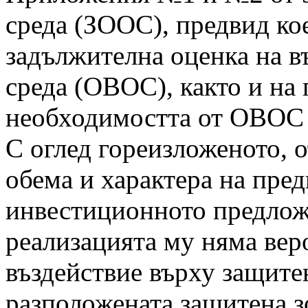
среда (ЗООС), предвид ко
задължителна оценка на в
среда (ОВОС), както и на
необходимостта от ОВОС
С оглед гореизложеното, 
обема и характера на пре
инвестиционното предлож
реализацията му няма вер
въздействие върху защитен
разположената защитена з