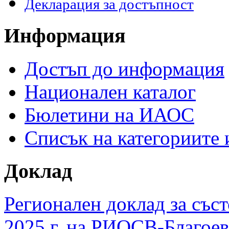
Декларация за достъпност
Информация
Достъп до информация
Национален каталог
Бюлетини на ИАОС
Списък на категориите
Доклад
Регионален доклад за съст
2025 г. на РИОСВ-Благоев