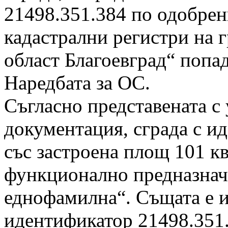
21498.351.384 по одобрен
кадастрални регистри на 
област Благоевград“ попада
Наредбата за ОС.
Съгласно представената с
документация, сграда с и
със застроена площ 101 кв
функционално предназнач
еднофамилна“. Същата е и
идентификатор 21498.351