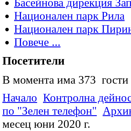
Басейнова дирекция За
Национален парк Рила
Национален парк Пири
Повече ...
Посетители
В момента има 373 гости 
Начало
Контролна дейно
по "Зелен телефон"
Архив
месец юни 2020 г.