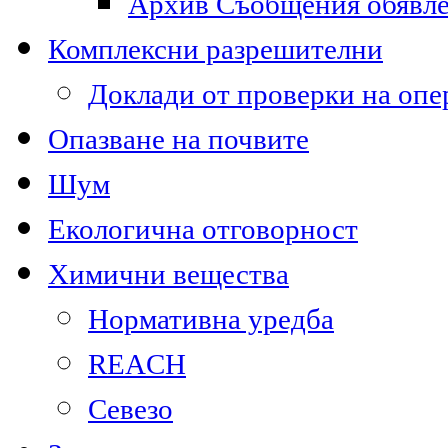
Архив Съобщения обявл
Комплексни разрешителни
Доклади от проверки на опе
Опазване на почвите
Шум
Екологична отговорност
Химични вещества
Нормативна уредба
REACH
Севезо