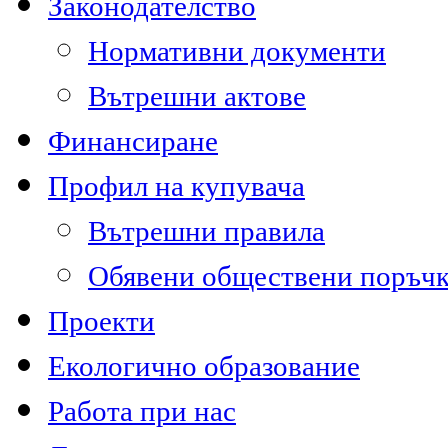
Законодателство
Нормативни документи
Вътрешни актове
Финансиране
Профил на купувача
Вътрешни правила
Обявени обществени поръч
Проекти
Екологично образование
Работа при нас