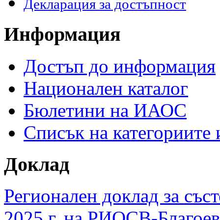
Декларация за достъпност
Информация
Достъп до информация
Национален каталог
Бюлетини на ИАОС
Списък на категориите
Доклад
Регионален доклад за съст
2025 г. на РИОСВ-Благоев