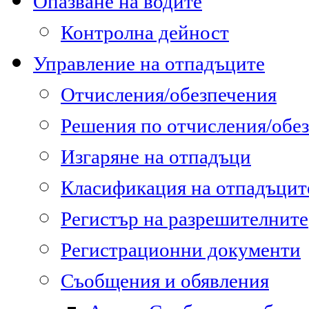
Опазване на водите
Контролна дейност
Управление на отпадъците
Отчисления/обезпечения
Решения по отчисления/обе
Изгаряне на отпадъци
Класификация на отпадъцит
Регистър на разрешителните
Регистрационни документи
Съобщения и обявления