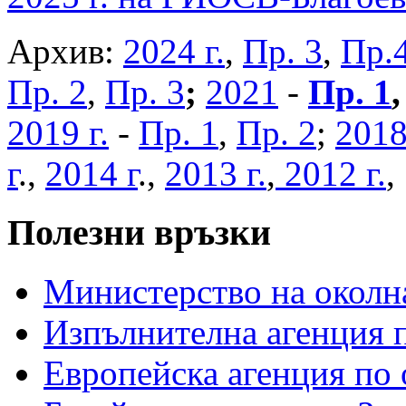
Архив:
2024 г.
,
Пр. 3
,
Пр.
Пр. 2
,
Пр. 3
;
2021
-
Пр. 1
2019 г.
-
Пр. 1
,
Пр. 2
;
2018
г
.,
2014 г
.,
2013 г.
,
2012 г.
Полезни връзки
Министерство на околна
Изпълнителна агенция п
Европейска агенция по 