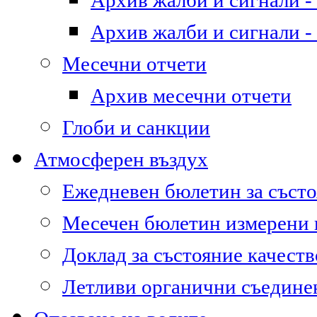
Архив жалби и сигнали - 
Архив жалби и сигнали - 
Месечни отчети
Архив месечни отчети
Глоби и санкции
Атмосферен въздух
Ежедневен бюлетин за състо
Месечен бюлетин измерени
Доклад за състояние качест
Летливи органични съедине