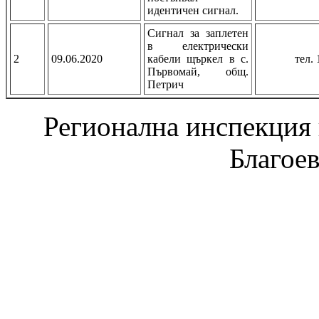
идентичен сигнал.
Сигнал за заплетен
в електрически
2
09.06.2020
кабели щъркел в с.
тел. 
Първомай, общ.
Петрич
Регионална инспекция п
Благое