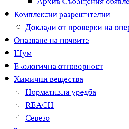
Архив Съобщения обявл
Комплексни разрешителни
Доклади от проверки на опе
Опазване на почвите
Шум
Екологична отговорност
Химични вещества
Нормативна уредба
REACH
Севезо