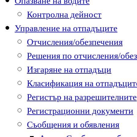
Опазване на водите
Контролна дейност
Управление на отпадъците
Отчисления/обезпечения
Решения по отчисления/обе
Изгаряне на отпадъци
Класификация на отпадъцит
Регистър на разрешителните
Регистрационни документи
Съобщения и обявления