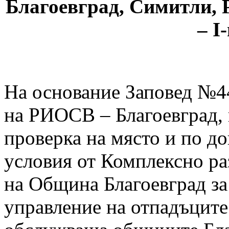
Благоевград, Симитли, 
– I
На основание Заповед №44
на РИОСВ – Благоевград, н
проверка на място и по д
условия от Комплексно р
на Община Благоевград за
управление на отпадъците