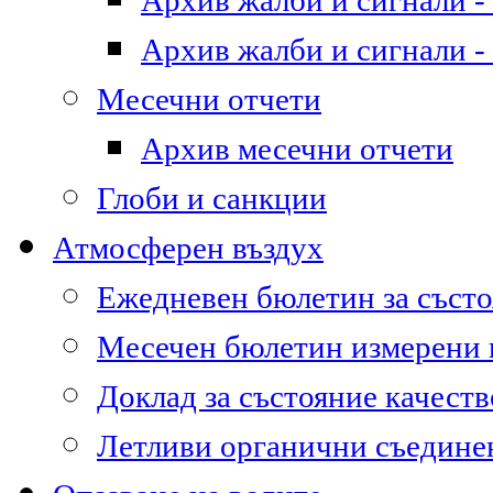
Архив жалби и сигнали - 
Архив жалби и сигнали - 
Месечни отчети
Архив месечни отчети
Глоби и санкции
Атмосферен въздух
Ежедневен бюлетин за състо
Месечен бюлетин измерени
Доклад за състояние качест
Летливи органични съедине