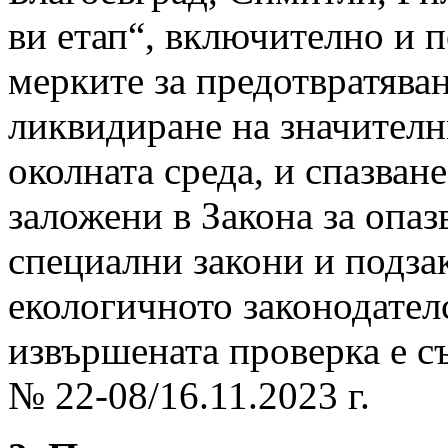
ви етап“, включително и п
мерките за предотвратява
ликвидиране на значителн
околната среда, и спазван
заложени в Закона за опаз
специални закони и подза
екологичното законодателс
извършената проверка е с
№ 22-08/16.11.2023 г.