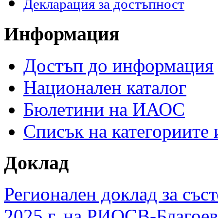
Декларация за достъпност
Информация
Достъп до информация
Национален каталог
Бюлетини на ИАОС
Списък на категориите
Доклад
Регионален доклад за съст
2025 г. на РИОСВ-Благоев