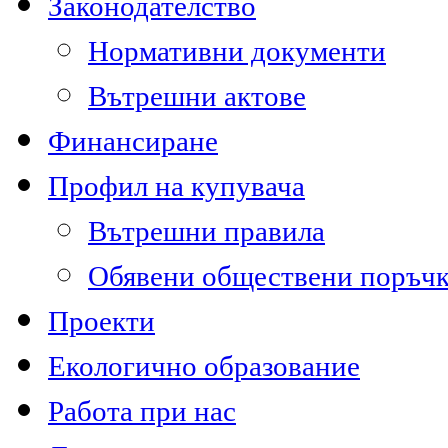
Законодателство
Нормативни документи
Вътрешни актове
Финансиране
Профил на купувача
Вътрешни правила
Обявени обществени поръч
Проекти
Екологично образование
Работа при нас