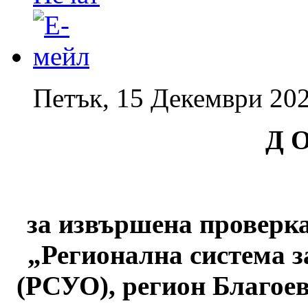
Петък, 15 Декември 202
Д О
за извършена проверк
„Регионална система з
(РСУО), регион Благое