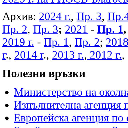
Архив:
2024 г.
,
Пр. 3
,
Пр.
Пр. 2
,
Пр. 3
;
2021
-
Пр. 1
2019 г.
-
Пр. 1
,
Пр. 2
;
2018
г
.,
2014 г
.,
2013 г.
,
2012 г.
Полезни връзки
Министерство на околна
Изпълнителна агенция п
Европейска агенция по 