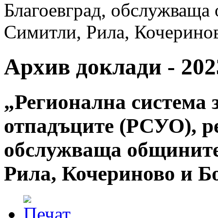
Благоевград, обслужваща 
Симитли, Рила, Кочеринов
Архив доклади - 2023
„Регионална система 
отпадъците (РСУО), р
обслужваща общините
Рила, Кочериново и Бо