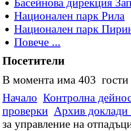
Басейнова дирекция За
Национален парк Рила
Национален парк Пири
Повече ...
Посетители
В момента има 403 гости 
Начало
Контролна дейно
проверки
Архив доклади 
за управление на отпадъц