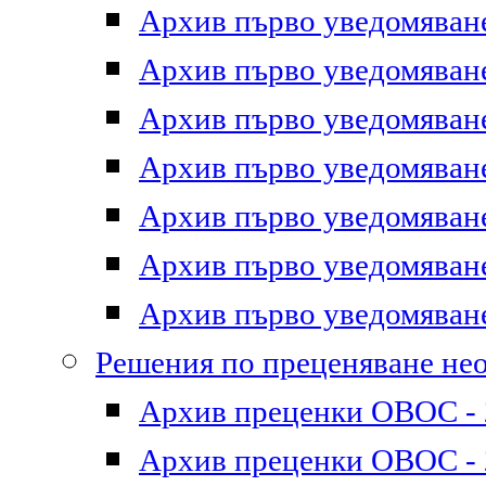
Архив първо уведомяване 
Архив първо уведомяване 
Архив първо уведомяване 
Архив първо уведомяване 
Архив първо уведомяване 
Архив първо уведомяване 
Архив първо уведомяване 
Решения по преценяване не
Архив преценки ОВОС - 2
Архив преценки ОВОС - 2