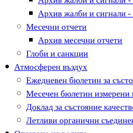
Архив жалби и сигнали - 
Архив жалби и сигнали - 
Месечни отчети
Архив месечни отчети
Глоби и санкции
Атмосферен въздух
Ежедневен бюлетин за състо
Месечен бюлетин измерени
Доклад за състояние качест
Летливи органични съедине