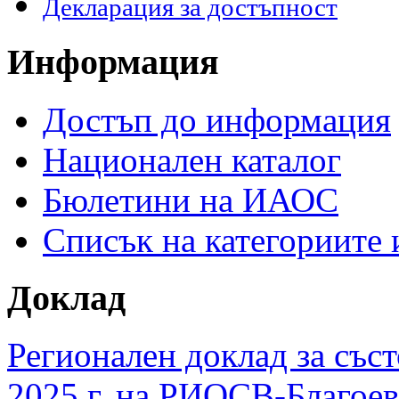
Декларация за достъпност
Информация
Достъп до информация
Национален каталог
Бюлетини на ИАОС
Списък на категориите
Доклад
Регионален доклад за съст
2025 г. на РИОСВ-Благоев