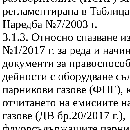
регламентирана в Таблиц
Наредба №7/2003 г.
3.1.3. Относно спазване и
№1/2017 г. за реда и начин
документи за правоспосо
дейности с оборудване 
парникови газове (ФПГ), 
отчитането на емисиите 
газове (ДВ бр.20/2017 г.)
флуорсъдържащите парнико