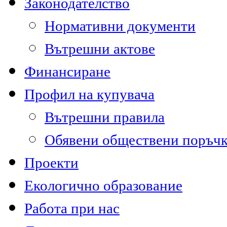
Законодателство
Нормативни документи
Вътрешни актове
Финансиране
Профил на купувача
Вътрешни правила
Обявени обществени поръч
Проекти
Екологично образование
Работа при нас