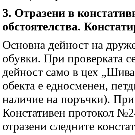
3. Отразени в констатив
обстоятелства. Констат
Основна дейност на друже
обувки. При проверката с
дейност само в цех „Шива
обекта е едносменен, пет
наличие на поръчки). При
Констативен протокол №24-
отразени следните конста