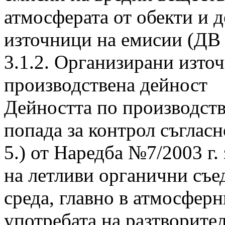
атмосферата от обекти и 
източници на емисии (ДВ б
3.1.2. Организирани изто
производствена дейност
Дейността по производство
попада за контрол съгласн
5.) от Наредба №7/2003 г
на летливи органични съе
среда, главно в атмосферн
употребата на разтворите