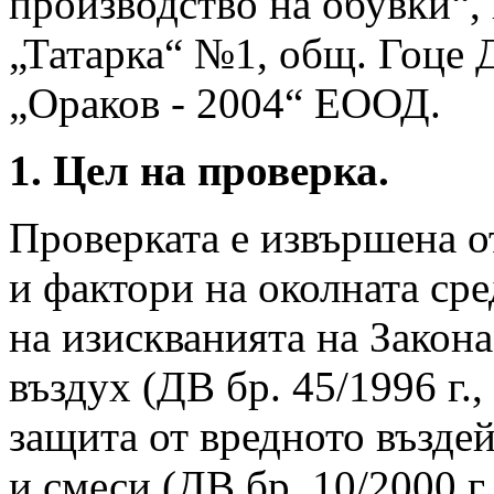
производство на обувки“, 
„Татарка“ №1, общ. Гоце 
„Ораков - 2004“ ЕООД.
1. Цел на проверка.
Проверката е извършена о
и фактори на околната сре
на изискванията на Закона
въздух (ДВ бр. 45/1996 г., 
защита от вредното възде
и смеси (ДВ бр. 10/2000 г.,