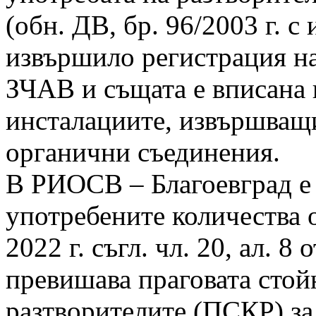
(обн. ДВ, бр. 96/2003 г. с
извършило регистрация на 
ЗЧАВ и същата е вписана 
инсталациите, извършващи
органични съединения.
В РИОСВ – Благоевград е
употребените количества 
2022 г. съгл. чл. 20, ал. 8
превишава праговата стой
разтворителите (ПСКР) за