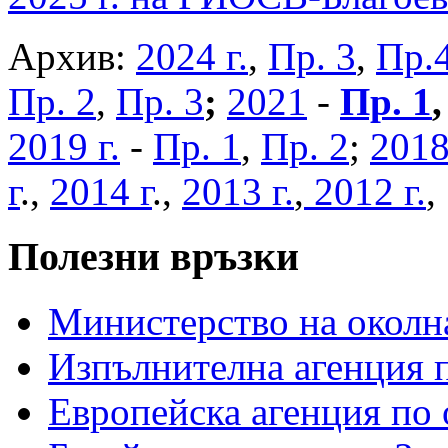
Архив:
2024 г.
,
Пр. 3
,
Пр.
Пр. 2
,
Пр. 3
;
2021
-
Пр. 1
2019 г.
-
Пр. 1
,
Пр. 2
;
2018
г
.,
2014 г
.,
2013 г.
,
2012 г.
Полезни връзки
Министерство на околна
Изпълнителна агенция п
Европейска агенция по 