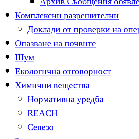
Архив Съобщения обявл
Комплексни разрешителни
Доклади от проверки на опе
Опазване на почвите
Шум
Екологична отговорност
Химични вещества
Нормативна уредба
REACH
Севезо