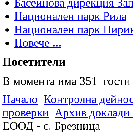
Басейнова дирекция За
Национален парк Рила
Национален парк Пири
Повече ...
Посетители
В момента има 351 гости 
Начало
Контролна дейно
проверки
Архив доклади 
ЕООД - с. Брезница