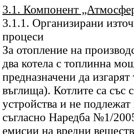
3.1. Компонент „Атмосфе
3.1.1. Организирани изто
процеси
За отопление на производ
два котела с топлинна мо
предназначени да изгарят 
въглища). Котлите са със
устройства и не подлежат 
съгласно Наредба №1/2005
емисии на вредни веществ