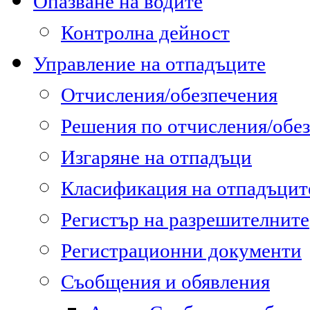
Опазване на водите
Контролна дейност
Управление на отпадъците
Отчисления/обезпечения
Решения по отчисления/обе
Изгаряне на отпадъци
Класификация на отпадъцит
Регистър на разрешителните
Регистрационни документи
Съобщения и обявления