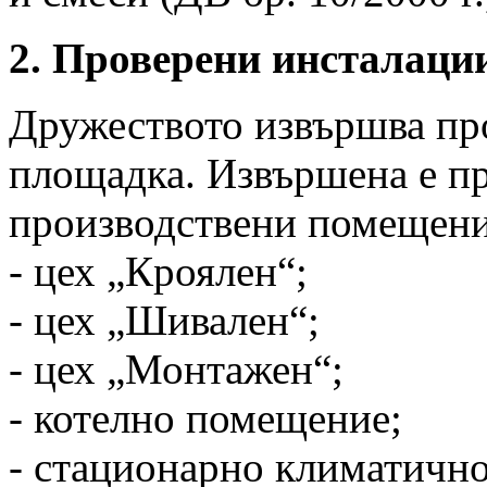
2. Проверени инсталации
Дружеството извършва про
площадка. Извършена е пр
производствени помещени
- цех „Кроялен“;
- цех „Шивален“;
- цех „Монтажен“;
- котелно помещение;
- стационарно климатично