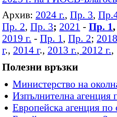
Архив:
2024 г.
,
Пр. 3
,
Пр.
Пр. 2
,
Пр. 3
;
2021
-
Пр. 1
2019 г.
-
Пр. 1
,
Пр. 2
;
2018
г
.,
2014 г
.,
2013 г.
,
2012 г.
Полезни връзки
Министерство на околна
Изпълнителна агенция п
Европейска агенция по 