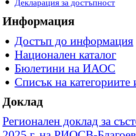
Декларация за достъпност
Информация
Достъп до информация
Национален каталог
Бюлетини на ИАОС
Списък на категориите
Доклад
Регионален доклад за съст
2025 г. на РИОСВ-Благоев