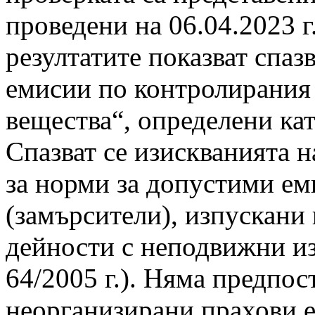
проведени на 06.04.2023 г
резултатите показват спаз
емисии по контролирания
вещества“, определени ка
Спазват се изискванията н
за норми за допустими ем
(замърсители), изпускани 
дейности с неподвижни из
64/2005 г.). Няма предпос
неорганизирани прахови 