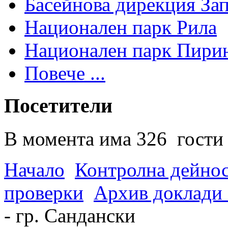
Басейнова дирекция За
Национален парк Рила
Национален парк Пири
Повече ...
Посетители
В момента има 326 гости 
Начало
Контролна дейно
проверки
Архив доклади 
- гр. Сандански