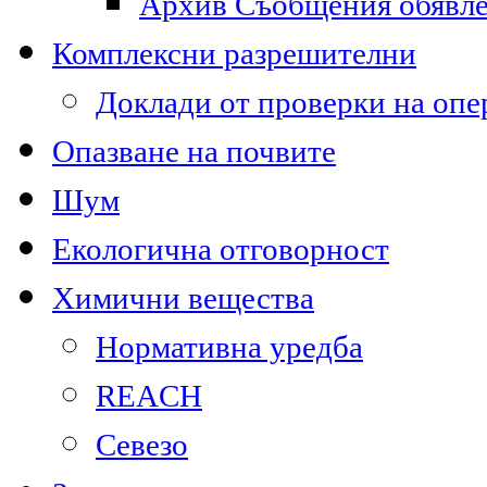
Архив Съобщения обявл
Комплексни разрешителни
Доклади от проверки на опе
Опазване на почвите
Шум
Екологична отговорност
Химични вещества
Нормативна уредба
REACH
Севезо