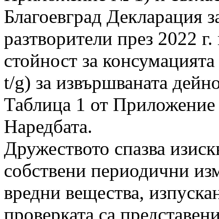
Благоевград Декларация з
разтворители през 2022 г. 
стойност за консумацията
t/g) за извършваната дейно
Таблица 1 от Приложение №
Наредбата.
Дружеството спазва изиск
собствени периодични изм
вредни вещества, изпуска
проверката са представени