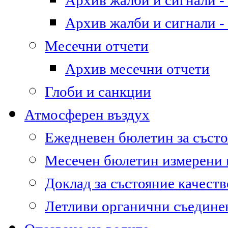
Архив жалби и сигнали - 
Архив жалби и сигнали - 
Месечни отчети
Архив месечни отчети
Глоби и санкции
Атмосферен въздух
Ежедневен бюлетин за състо
Месечен бюлетин измерени
Доклад за състояние качест
Летливи органични съедине