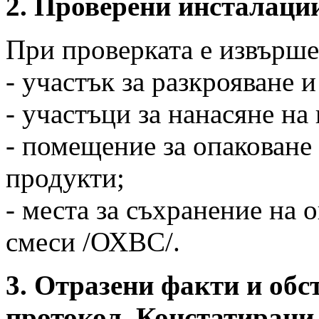
2. Проверени инсталации
При проверката е извърше
- участък за разкрояване 
- участъци за нанасяне на 
- помещение за опаковане
продукти;
- места за съхранение на
смеси /ОХВС/.
3. Отразени факти и обс
протокол. Констатирани