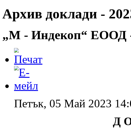
Архив доклади - 2023
„М - Индекоп“ ЕООД -
Петък, 05 Май 2023 14:
Д О