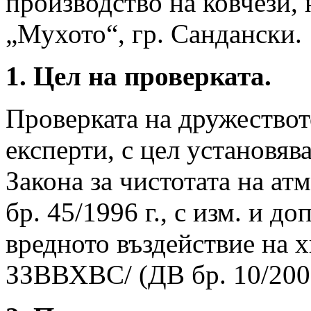
производство на ковчези,
„Мухото“, гр. Сандански.
1. Цел на проверката.
Проверката на дружествот
експерти, с цел установяв
Закона за чистотата на а
бр. 45/1996 г., с изм. и до
вредното въздействие на 
ЗЗВВХВС/ (ДВ бр. 10/2000 г