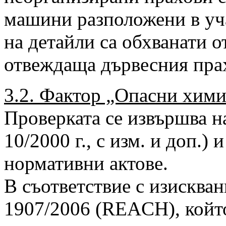
машини разположени в уч
на детайли са обхванати о
отвеждаща дървесния прах
3.2. Фактор „Опасни хим
Проверката се извършва 
10/2000 г., с изм. и доп.)
нормативни актове.
В съответствие с изискван
1907/2006 (REACH), който