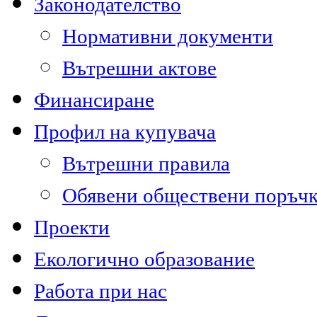
Законодателство
Нормативни документи
Вътрешни актове
Финансиране
Профил на купувача
Вътрешни правила
Обявени обществени поръч
Проекти
Екологично образование
Работа при нас