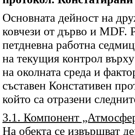
Основната дейност на дру
ковчези от дърво и MDF. 
петдневна работна седмиц
на текущия контрол върху
на околната среда и факто
съставен Констативен прот
който са отразени следнит
3.1. Компонент „Атмосфе
На обекта се извършват д