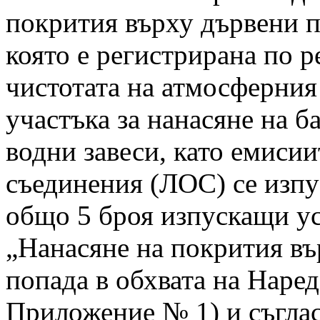
покрития върху дървени п
която е регистрирана по ре
чистотата на атмосферния
участъка за нанасяне на б
водни завеси, като емиси
съединения (ЛОС) се изпу
общо 5 броя изпускащи ус
„Нанасяне на покрития в
попада в обхвата на Наредб
Приложение № 1) и съгла