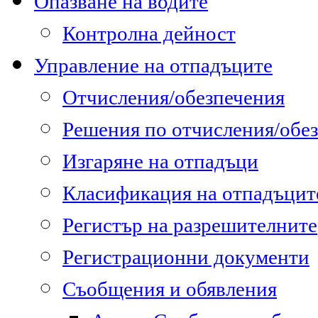
Опазване на водите
Контролна дейност
Управление на отпадъците
Отчисления/обезпечения
Решения по отчисления/обе
Изгаряне на отпадъци
Класификация на отпадъцит
Регистър на разрешителните
Регистрационни документи
Съобщения и обявления