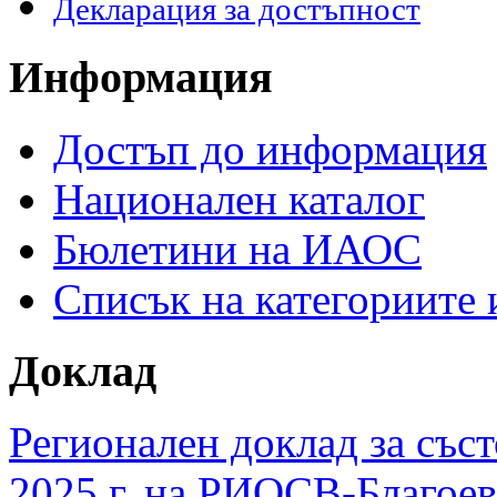
Декларация за достъпност
Информация
Достъп до информация
Национален каталог
Бюлетини на ИАОС
Списък на категориите
Доклад
Регионален доклад за съст
2025 г. на РИОСВ-Благоев