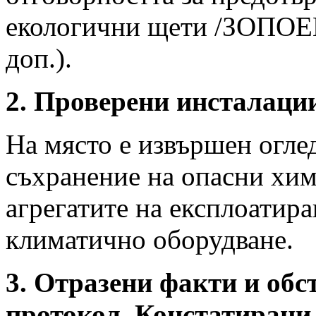
екологични щети /ЗОПОЕЩ/
доп.).
2. Проверени инсталации
На място е извършен огле
съхранение на опасни хим
агрегатите на експлоатир
климатично оборудване.
3. Отразени факти и обс
протокол. Констатирани