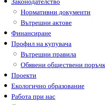
Законодателство
Нормативни документи
Вътрешни актове
Финансиране
Профил на купувача
Вътрешни правила
Обявени обществени поръч
Проекти
Екологично образование
Работа при нас