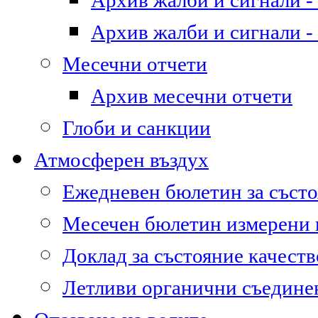
Архив жалби и сигнали - 
Архив жалби и сигнали - 
Месечни отчети
Архив месечни отчети
Глоби и санкции
Атмосферен въздух
Ежедневен бюлетин за състо
Месечен бюлетин измерени
Доклад за състояние качест
Летливи органични съедине