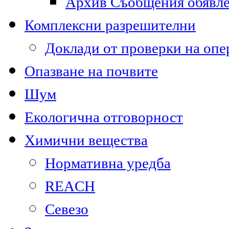
Архив Съобщения обявл
Комплексни разрешителни
Доклади от проверки на опе
Опазване на почвите
Шум
Екологична отговорност
Химични вещества
Нормативна уредба
REACH
Севезо