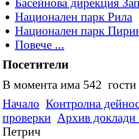
Басейнова дирекция За
Национален парк Рила
Национален парк Пири
Повече ...
Посетители
В момента има 542 гости 
Начало
Контролна дейно
проверки
Архив доклади 
Петрич