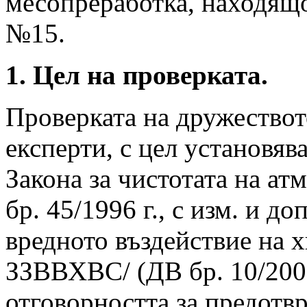
месопреработка, находящо 
№15.
1. Цел на проверката.
Проверката на дружествот
експерти, с цел установяв
Закона за чистотата на а
бр. 45/1996 г., с изм. и до
вредното въздействие на 
ЗЗВВХВС/ (ДВ бр. 10/2000 г
отговорността за предотвр