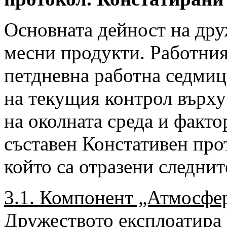
Основната дейност на дру
месни продукти. Работния
петдневна работна седмиц
на текущия контрол върху
на околната среда и факто
съставен Констативен прот
който са отразени следнит
3.1. Компонент „Атмосфе
Дружеството експлоатира