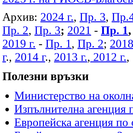
Архив:
2024 г.
,
Пр. 3
,
Пр.
Пр. 2
,
Пр. 3
;
2021
-
Пр. 1
2019 г.
-
Пр. 1
,
Пр. 2
;
2018
г
.,
2014 г
.,
2013 г.
,
2012 г.
Полезни връзки
Министерство на околна
Изпълнителна агенция п
Европейска агенция по 