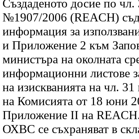
Създаденото досие по чл. 
№1907/2006 (REACH) съд
информация за използван
и Приложение 2 към Запов
министъра на околната ср
информационни листове за
на изискванията на чл. 31
на Комисията от 18 юни 2
Приложение II на REACH
ОХВС се съхраняват в ск