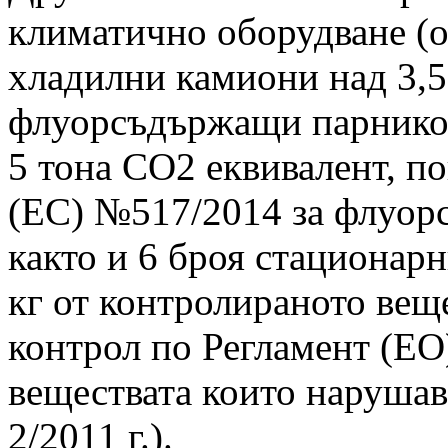
климатично оборудване (о
хладилни камиони над 3,
флуорсъдържащи парников
5 тона СО2 еквивалент, п
(ЕС) №517/2014 за флуор
както и 6 броя стационар
кг от контролираното вещ
контрол по Регламент (Е
веществата които нарушав
2/2011 г.).