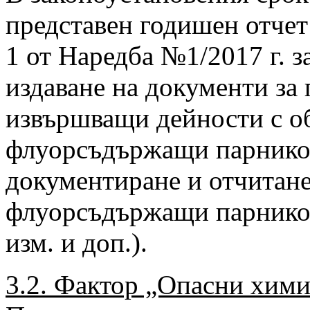
представен годишен отчет з
1 от Наредба №1/2017 г. з
издаване на документи за
извършващи дейности с о
флуорсъдържащи парникови
документиране и отчитане
флуорсъдържащи парникови
изм. и доп.).
3.2. Фактор „Опасни хим