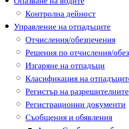
Опазване на водите
Контролна дейност
Управление на отпадъците
Отчисления/обезпечения
Решения по отчисления/обе
Изгаряне на отпадъци
Класификация на отпадъцит
Регистър на разрешителните
Регистрационни документи
Съобщения и обявления