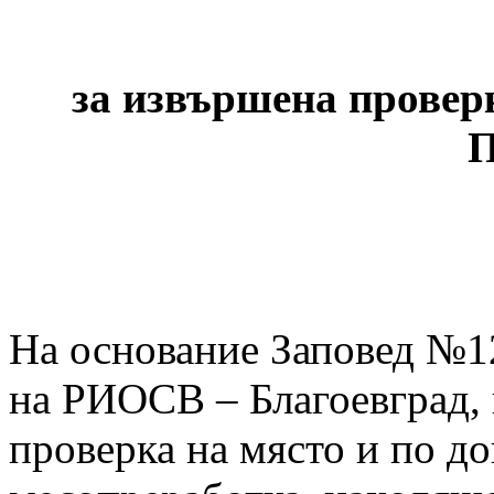
за извършена провер
П
На основание Заповед №12
на РИОСВ – Благоевград, н
проверка на място и по д