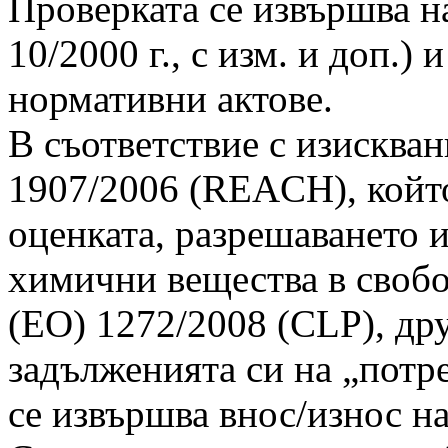
Проверката се извършва 
10/2000 г., с изм. и доп.)
нормативни актове.
В съответствие с изискван
1907/2006 (REACH), който
оценката, разрешаването 
химични вещества в свобо
(ЕО) 1272/2008 (CLP), др
задълженията си на „потре
се извършва внос/износ н