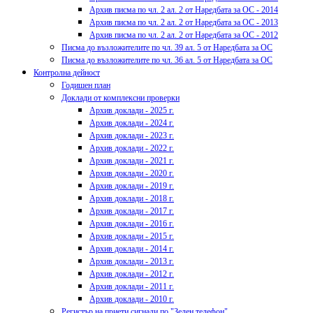
Архив писма по чл. 2 ал. 2 от Наредбата за ОС - 2014
Архив писма по чл. 2 ал. 2 от Наредбата за ОС - 2013
Архив писма по чл. 2 ал. 2 от Наредбата за ОС - 2012
Писма до възложителите по чл. 39 ал. 5 от Наредбата за ОС
Писма до възложителите по чл. 36 ал. 5 от Наредбата за ОС
Контролна дейност
Годишен план
Доклади от комплексни проверки
Архив доклади - 2025 г.
Архив доклади - 2024 г.
Архив доклади - 2023 г.
Архив доклади - 2022 г.
Архив доклади - 2021 г.
Архив доклади - 2020 г.
Архив доклади - 2019 г.
Архив доклади - 2018 г.
Архив доклади - 2017 г.
Архив доклади - 2016 г.
Архив доклади - 2015 г.
Архив доклади - 2014 г.
Архив доклади - 2013 г.
Архив доклади - 2012 г.
Архив доклади - 2011 г.
Архив доклади - 2010 г.
Регистър на приети сигнали по "Зелен телефон"