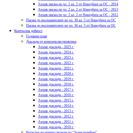
Архив писма по чл. 2 ал. 2 от Наредбата за ОС - 2014
Архив писма по чл. 2 ал. 2 от Наредбата за ОС - 2013
Архив писма по чл. 2 ал. 2 от Наредбата за ОС - 2012
Писма до възложителите по чл. 39 ал. 5 от Наредбата за ОС
Писма до възложителите по чл. 36 ал. 5 от Наредбата за ОС
Контролна дейност
Годишен план
Доклади от комплексни проверки
Архив доклади - 2025 г.
Архив доклади - 2024 г.
Архив доклади - 2023 г.
Архив доклади - 2022 г.
Архив доклади - 2021 г.
Архив доклади - 2020 г.
Архив доклади - 2019 г.
Архив доклади - 2018 г.
Архив доклади - 2017 г.
Архив доклади - 2016 г.
Архив доклади - 2015 г.
Архив доклади - 2014 г.
Архив доклади - 2013 г.
Архив доклади - 2012 г.
Архив доклади - 2011 г.
Архив доклади - 2010 г.
Регистър на приети сигнали по "Зелен телефон"