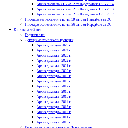
Архив писма по чл. 2 ал. 2 от Наредбата за ОС - 2014
Архив писма по чл. 2 ал. 2 от Наредбата за ОС - 2013
Архив писма по чл. 2 ал. 2 от Наредбата за ОС - 2012
Писма до възложителите по чл. 39 ал. 5 от Наредбата за ОС
Писма до възложителите по чл. 36 ал. 5 от Наредбата за ОС
Контролна дейност
Годишен план
Доклади от комплексни проверки
Архив доклади - 2025 г.
Архив доклади - 2024 г.
Архив доклади - 2023 г.
Архив доклади - 2022 г.
Архив доклади - 2021 г.
Архив доклади - 2020 г.
Архив доклади - 2019 г.
Архив доклади - 2018 г.
Архив доклади - 2017 г.
Архив доклади - 2016 г.
Архив доклади - 2015 г.
Архив доклади - 2014 г.
Архив доклади - 2013 г.
Архив доклади - 2012 г.
Архив доклади - 2011 г.
Архив доклади - 2010 г.
Регистър на приети сигнали по "Зелен телефон"