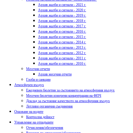
Архив жалби и сигнали - 2021 г.
Архив жалби и сигнали - 2020 г.
Архив жалби и сигнали - 2019 г.
Архив жалби и сигнали - 2018 г.
Архив жалби и сигнали - 2017 г.
Архив жалби и сигнали - 2016 г.
Архив жалби и сигнали - 2015 г.
Архив жалби и сигнали - 2014 г.
Архив жалби и сигнали - 2013 г.
Архив жалби и сигнали - 2012 г.
Архив жалби и сигнали - 2011 г.
Архив жалби и сигнали - 2010 г.
Месечни отчети
Архив месечни отчети
Глоби и санкции
Атмосферен въздух
Ежедневен бюлетин за състоянието на атмосферния въздух
Месечен бюлетин измерени концентрации на ФПЧ
Доклад за състояние качеството на атмосферния въздух
Летливи органични съединения
Опазване на водите
Контролна дейност
Управление на отпадъците
Отчисления/обезпечения