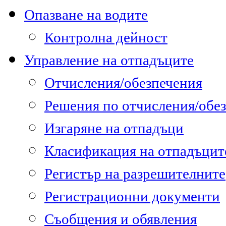
Опазване на водите
Контролна дейност
Управление на отпадъците
Отчисления/обезпечения
Решения по отчисления/обе
Изгаряне на отпадъци
Класификация на отпадъцит
Регистър на разрешителните
Регистрационни документи
Съобщения и обявления