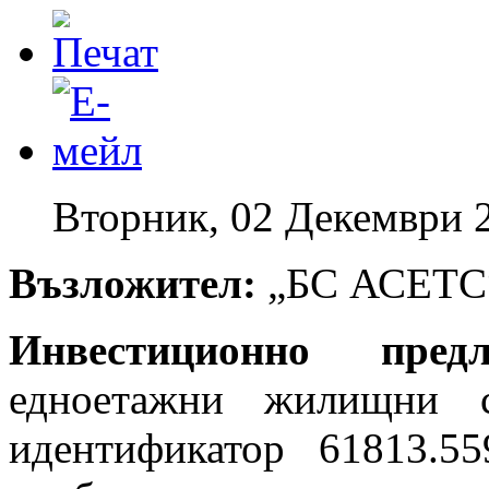
Вторник, 02 Декември 
Възложител:
„БС АСЕТС
Инвестиционно предл
едноетажни жилищни 
идентификатор 61813.5