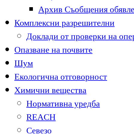
Архив Съобщения обявл
Комплексни разрешителни
Доклади от проверки на опе
Опазване на почвите
Шум
Екологична отговорност
Химични вещества
Нормативна уредба
REACH
Севезо