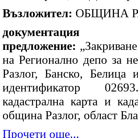
Възложител:
ОБЩИНА Р
документация 
предложение:
„Закриване
на Регионално депо за н
Разлог, Банско, Белица
идентификатор 0269
кадастрална карта и кад
община Разлог, област Бл
Прочети още...