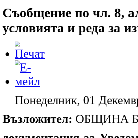
Съобщение по чл. 8, а
условията и реда за 
Понеделник, 01 Декемв
Възложител:
ОБЩИНА Б
документация за Уведо