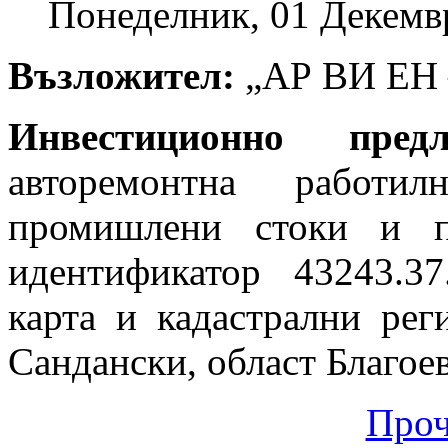
Понеделник, 01 Декемв
Възложител:
„АР ВИ ЕН
Инвестиционно пре
авторемонтна работи
промишлени стоки и п
идентификатор 43243.3
карта и кадастрални рег
Сандански, област Благое
Проч