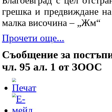
Благоевград с цел отстра
грешка и предвиждане на
малка височина – „Жм“
Прочети още...
Съобщение за постъпи
чл. 95 ал. 1 от ЗООС