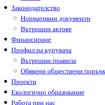
Законодателство
Нормативни документи
Вътрешни актове
Финансиране
Профил на купувача
Вътрешни правила
Обявени обществени поръч
Проекти
Екологично образование
Работа при нас