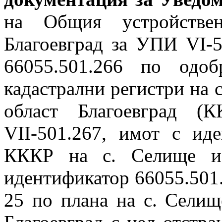
на Общия устройств
Благоевград за УПИ VІ-5
66055.501.266 по одоб
кадастрални регистри на 
област Благоевград 
VІІ-501.267, имот с ид
КККР на с. Селище и 
идентификатор 66055.501.
25 по плана на с. Селищ