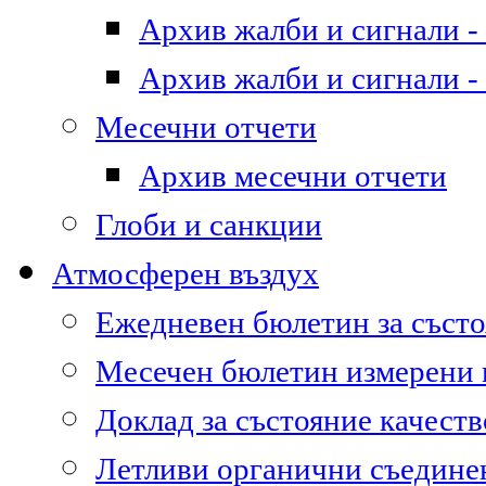
Архив жалби и сигнали - 
Архив жалби и сигнали - 
Месечни отчети
Архив месечни отчети
Глоби и санкции
Атмосферен въздух
Ежедневен бюлетин за състо
Месечен бюлетин измерени
Доклад за състояние качест
Летливи органични съедине