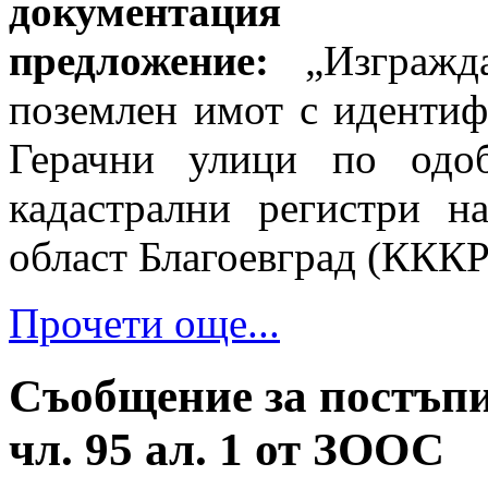
документация 
предложение:
„Изграж
поземлен имот с идентиф
Герачни улици по одоб
кадастрални регистри н
област Благоевград (КККР 
Прочети още...
Съобщение за постъпи
чл. 95 ал. 1 от ЗООС