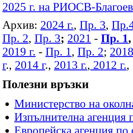
2025 г. на РИОСВ-Благоев
Архив:
2024 г.
,
Пр. 3
,
Пр.
Пр. 2
,
Пр. 3
;
2021
-
Пр. 1
2019 г.
-
Пр. 1
,
Пр. 2
;
2018
г
.,
2014 г
.,
2013 г.
,
2012 г.
Полезни връзки
Министерство на околна
Изпълнителна агенция п
Европейска агенция по 