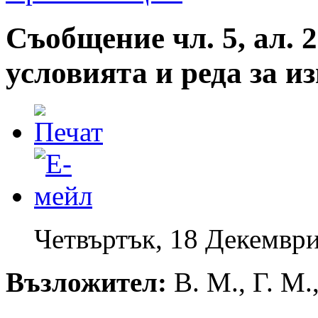
Съобщение чл. 5, ал. 2
условията и реда за 
Четвъртък, 18 Декември
Възложител:
В. М., Г. М.,