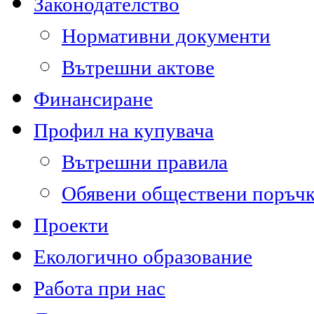
Законодателство
Нормативни документи
Вътрешни актове
Финансиране
Профил на купувача
Вътрешни правила
Обявени обществени поръч
Проекти
Екологично образование
Работа при нас