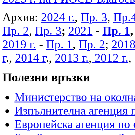
Архив:
2024 г.
,
Пр. 3
,
Пр.
Пр. 2
,
Пр. 3
;
2021
-
Пр. 1
2019 г.
-
Пр. 1
,
Пр. 2
;
2018
г
.,
2014 г
.,
2013 г.
,
2012 г.
Полезни връзки
Министерство на околна
Изпълнителна агенция п
Европейска агенция по 