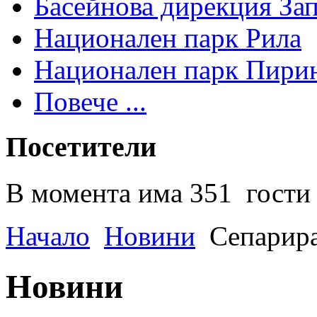
Басейнова дирекция За
Национален парк Рила
Национален парк Пири
Повече ...
Посетители
В момента има 351 гости 
Начало
Новини
Сепарира
Новини