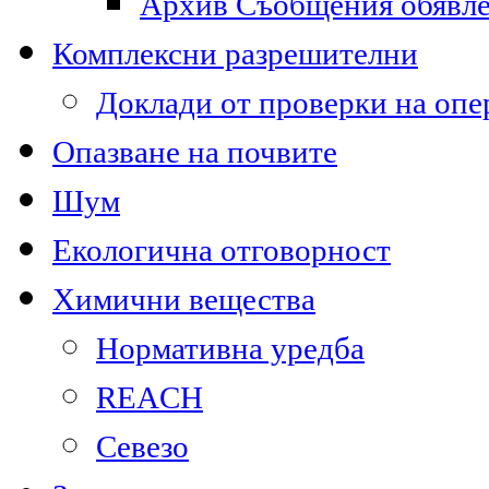
Архив Съобщения обявл
Комплексни разрешителни
Доклади от проверки на опе
Опазване на почвите
Шум
Екологична отговорност
Химични вещества
Нормативна уредба
REACH
Севезо