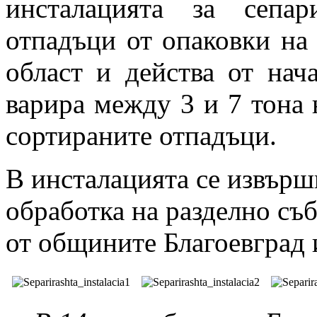
инсталацията за сепар
отпадъци от опаковки на 
област и действа от нач
варира между 3 и 7 тона 
сортираните отпадъци.
В инсталацията се извърш
обработка на разделно съ
от общините Благоевград 