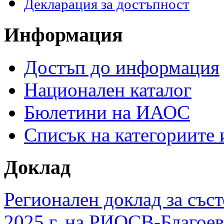
Декларация за достъпност
Информация
Достъп до информация
Национален каталог
Бюлетини на ИАОС
Списък на категориите
Доклад
Регионален доклад за съст
2025 г. на РИОСВ-Благоев