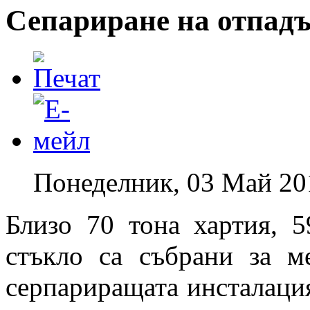
Сепариране на отпадъ
Понеделник, 03 Май 20
Близо 70 тона хартия, 5
стъкло са събрани за м
серпариращата инсталация 