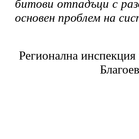
битови отпадъци с раз
основен проблем на сис
Регионална инспекция п
Благое