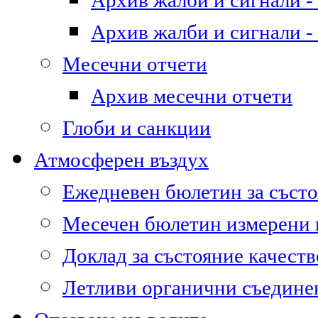
Архив жалби и сигнали - 
Архив жалби и сигнали - 
Месечни отчети
Архив месечни отчети
Глоби и санкции
Атмосферен въздух
Ежедневен бюлетин за състо
Месечен бюлетин измерени
Доклад за състояние качест
Летливи органични съедине