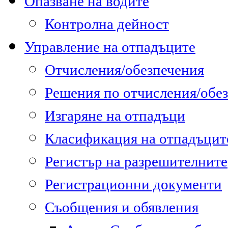
Опазване на водите
Контролна дейност
Управление на отпадъците
Отчисления/обезпечения
Решения по отчисления/обе
Изгаряне на отпадъци
Класификация на отпадъцит
Регистър на разрешителните
Регистрационни документи
Съобщения и обявления