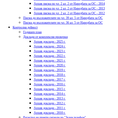
Архив писма по чл. 2 ал. 2 от Наредбата за ОС - 2014
Архив писма по чл. 2 ал. 2 от Наредбата за ОС - 2013
Архив писма по чл. 2 ал. 2 от Наредбата за ОС - 2012
Писма до възложителите по чл. 39 ал. 5 от Наредбата за ОС
Писма до възложителите по чл. 36 ал. 5 от Наредбата за ОС
Контролна дейност
Годишен план
Доклади от комплексни проверки
Архив доклади - 2025 г.
Архив доклади - 2024 г.
Архив доклади - 2023 г.
Архив доклади - 2022 г.
Архив доклади - 2021 г.
Архив доклади - 2020 г.
Архив доклади - 2019 г.
Архив доклади - 2018 г.
Архив доклади - 2017 г.
Архив доклади - 2016 г.
Архив доклади - 2015 г.
Архив доклади - 2014 г.
Архив доклади - 2013 г.
Архив доклади - 2012 г.
Архив доклади - 2011 г.
Архив доклади - 2010 г.
Регистър на приети сигнали по "Зелен телефон"