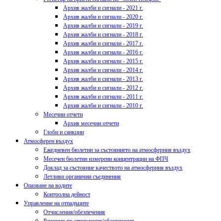
Архив жалби и сигнали - 2021 г.
Архив жалби и сигнали - 2020 г.
Архив жалби и сигнали - 2019 г.
Архив жалби и сигнали - 2018 г.
Архив жалби и сигнали - 2017 г.
Архив жалби и сигнали - 2016 г.
Архив жалби и сигнали - 2015 г.
Архив жалби и сигнали - 2014 г.
Архив жалби и сигнали - 2013 г.
Архив жалби и сигнали - 2012 г.
Архив жалби и сигнали - 2011 г.
Архив жалби и сигнали - 2010 г.
Месечни отчети
Архив месечни отчети
Глоби и санкции
Атмосферен въздух
Ежедневен бюлетин за състоянието на атмосферния въздух
Месечен бюлетин измерени концентрации на ФПЧ
Доклад за състояние качеството на атмосферния въздух
Летливи органични съединения
Опазване на водите
Контролна дейност
Управление на отпадъците
Отчисления/обезпечения