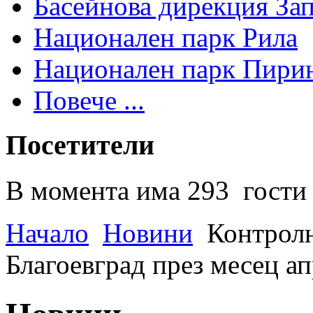
Басейнова дирекция За
Национален парк Рила
Национален парк Пири
Повече ...
Посетители
В момента има 293 гости 
Начало
Новини
Контрол
Благоевград през месец а