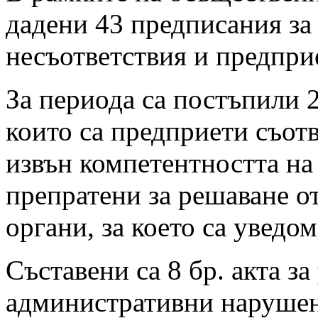
дадени 43 предписания за
несъответствия и предпри
За периода са постъпили 2
които са предприети съотв
извън компетентността на
препратени за решаване о
органи, за което са уведо
Съставени са 8 бр. акта за
административни нарушени