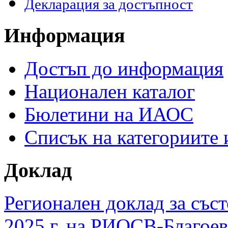
Декларация за достъпност
Информация
Достъп до информация
Национален каталог
Бюлетини на ИАОС
Списък на категориите
Доклад
Регионален доклад за съст
2025 г. на РИОСВ-Благоев