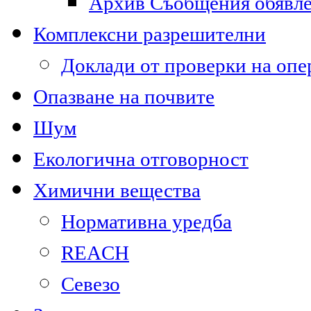
Архив Съобщения обявл
Комплексни разрешителни
Доклади от проверки на опе
Опазване на почвите
Шум
Екологична отговорност
Химични вещества
Нормативна уредба
REACH
Севезо