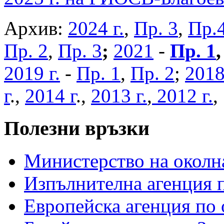
Архив:
2024 г.
,
Пр. 3
,
Пр.
Пр. 2
,
Пр. 3
;
2021
-
Пр. 1
2019 г.
-
Пр. 1
,
Пр. 2
;
2018
г
.,
2014 г
.,
2013 г.
,
2012 г.
Полезни връзки
Министерство на околна
Изпълнителна агенция п
Европейска агенция по 