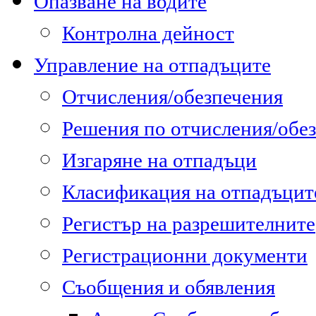
Опазване на водите
Контролна дейност
Управление на отпадъците
Отчисления/обезпечения
Решения по отчисления/обе
Изгаряне на отпадъци
Класификация на отпадъцит
Регистър на разрешителните
Регистрационни документи
Съобщения и обявления