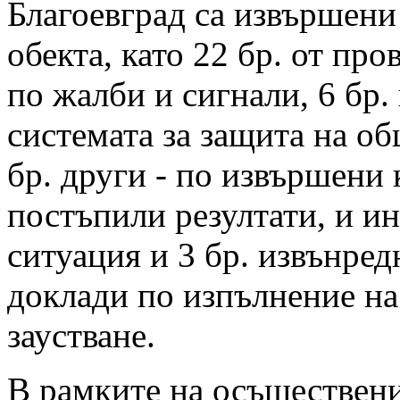
Благоевград са извършени
обекта, като 22 бр. от про
по жалби и сигнали, 6 бр.
системата за защита на об
бр. други - по извършени
постъпили резултати, и и
ситуация и 3 бр. извънред
доклади по изпълнение на
заустване.
В рамките на осъществени