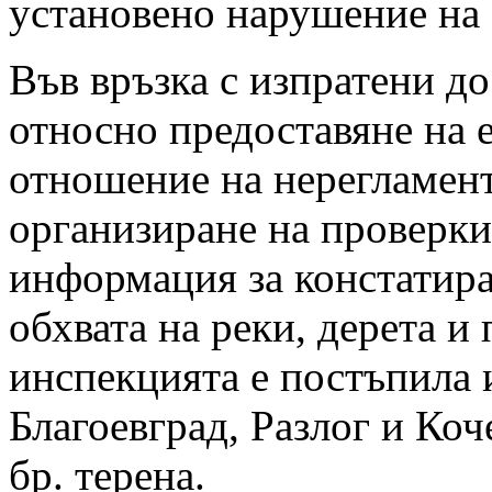
установено нарушение на 
Във връзка с изпратени д
относно предоставяне на
отношение на нерегламент
организиране на проверки
информация за констатира
обхвата на реки, дерета 
инспекцията е постъпила
Благоевград, Разлог и Ко
бр. терена.