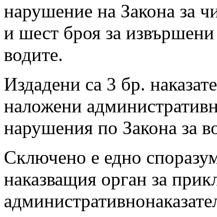
нарушение на Закона за ч
и шест броя за извършени
водите.
Издадени са 3 бр. наказат
наложени административн
нарушения по Закона за в
Сключено е едно споразу
наказващия орган за прик
административнонаказате