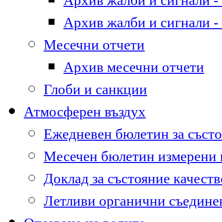
Архив жалби и сигнали - 
Архив жалби и сигнали - 
Месечни отчети
Архив месечни отчети
Глоби и санкции
Атмосферен въздух
Ежедневен бюлетин за състо
Месечен бюлетин измерени
Доклад за състояние качест
Летливи органични съедине