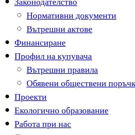
Законодателство
Нормативни документи
Вътрешни актове
Финансиране
Профил на купувача
Вътрешни правила
Обявени обществени поръч
Проекти
Екологично образование
Работа при нас