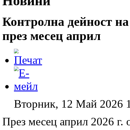
Новини
Контролна дейност н
през месец април
Вторник, 12 Май 2026 
През месец април 2026 г.