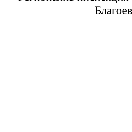
Благое