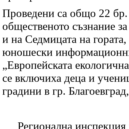
Проведени са общо 22 бр.
общественото съзнание за
и на Седмицата на гората,
юношески информационни
„Европейската екологичн
се включиха деца и учени
градини в гр. Благоевград,
Регионална инспекция п