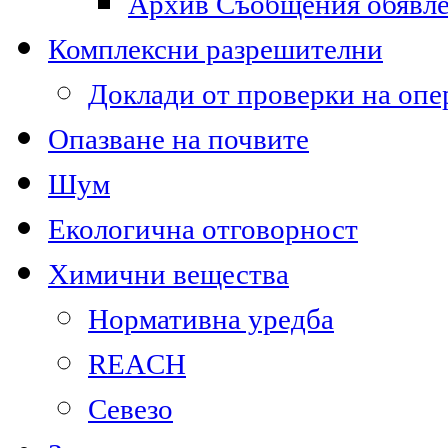
Архив Съобщения обявл
Комплексни разрешителни
Доклади от проверки на опе
Опазване на почвите
Шум
Екологична отговорност
Химични вещества
Нормативна уредба
REACH
Севезо