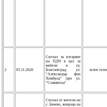
Сигнал за изгаряне
на ПДЧ в цех за
мебели в гр.
2
05.11.2020
Благоевград, ул.
зелен тел
"Александър фон
Хомбулд" при ул.
"Славянска"
Сигнал от жители на
с. Бачево, живущи на