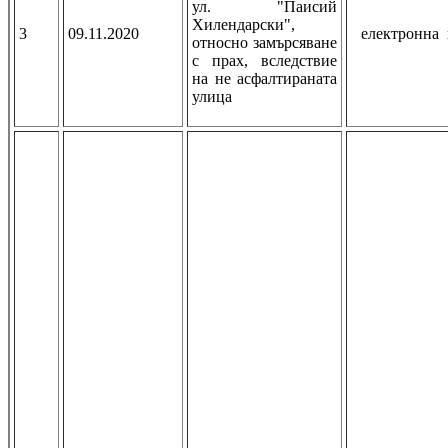
ул. "Паисий
Хилендарски",
3
09.11.2020
електронна
относно замърсяване
с прах, вследствие
на не асфалтираната
улица