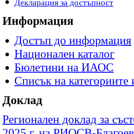
Декларация за достъпност
Информация
Достъп до информация
Национален каталог
Бюлетини на ИАОС
Списък на категориите
Доклад
Регионален доклад за съст
2025 г. на РИОСВ-Благоев