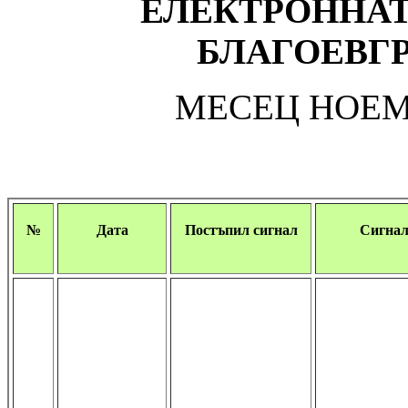
ЕЛЕКТРОННАТ
БЛАГОЕВГР
МЕСЕЦ НОЕМ
№
Дата
Постъпил сигнал
Сигна