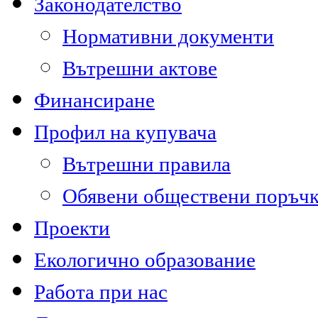
Законодателство
Нормативни документи
Вътрешни актове
Финансиране
Профил на купувача
Вътрешни правила
Обявени обществени поръч
Проекти
Екологично образование
Работа при нас