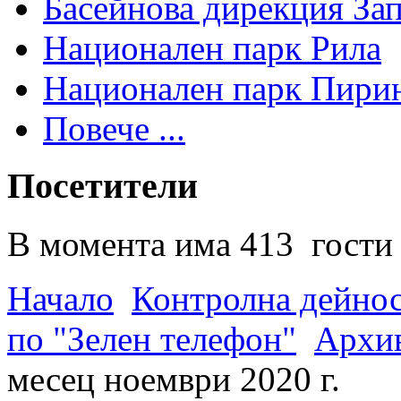
Басейнова дирекция За
Национален парк Рила
Национален парк Пири
Повече ...
Посетители
В момента има 413 гости 
Начало
Контролна дейно
по "Зелен телефон"
Архив
месец ноември 2020 г.