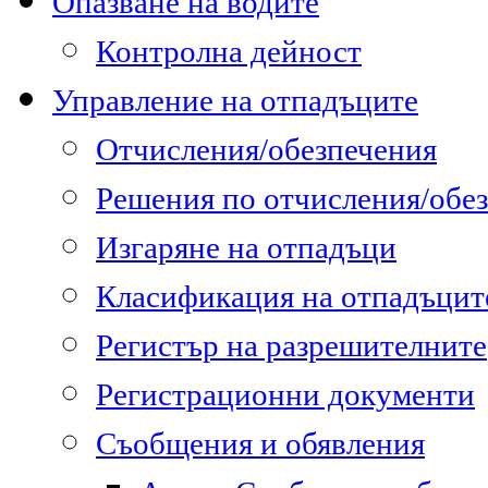
Опазване на водите
Контролна дейност
Управление на отпадъците
Отчисления/обезпечения
Решения по отчисления/обе
Изгаряне на отпадъци
Класификация на отпадъцит
Регистър на разрешителните
Регистрационни документи
Съобщения и обявления