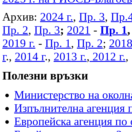
Архив:
2024 г.
,
Пр. 3
,
Пр.
Пр. 2
,
Пр. 3
;
2021
-
Пр. 1
2019 г.
-
Пр. 1
,
Пр. 2
;
2018
г
.,
2014 г
.,
2013 г.
,
2012 г.
Полезни връзки
Министерство на околна
Изпълнителна агенция п
Европейска агенция по 