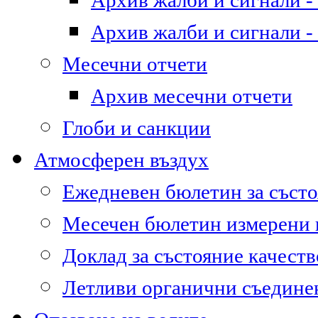
Архив жалби и сигнали - 
Архив жалби и сигнали - 
Месечни отчети
Архив месечни отчети
Глоби и санкции
Атмосферен въздух
Ежедневен бюлетин за състо
Месечен бюлетин измерени
Доклад за състояние качест
Летливи органични съедине