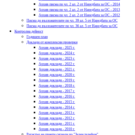
Архив писма по чл. 2 ал. 2 от Наредбата за ОС - 2014
Архив писма по чл. 2 ал. 2 от Наредбата за ОС - 2013
Архив писма по чл. 2 ал. 2 от Наредбата за ОС - 2012
Писма до възложителите по чл. 39 ал. 5 от Наредбата за ОС
Писма до възложителите по чл. 36 ал. 5 от Наредбата за ОС
Контролна дейност
Годишен план
Доклади от комплексни проверки
Архив доклади - 2025 г.
Архив доклади - 2024 г.
Архив доклади - 2023 г.
Архив доклади - 2022 г.
Архив доклади - 2021 г.
Архив доклади - 2020 г.
Архив доклади - 2019 г.
Архив доклади - 2018 г.
Архив доклади - 2017 г.
Архив доклади - 2016 г.
Архив доклади - 2015 г.
Архив доклади - 2014 г.
Архив доклади - 2013 г.
Архив доклади - 2012 г.
Архив доклади - 2011 г.
Архив доклади - 2010 г.
Регистър на приети сигнали по "Зелен телефон"