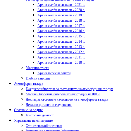
Архив жалби и сигнали - 2021 г.
Архив жалби и сигнали - 2020 г.
Архив жалби и сигнали - 2019 г.
Архив жалби и сигнали - 2018 г.
Архив жалби и сигнали - 2017 г.
Архив жалби и сигнали - 2016 г.
Архив жалби и сигнали - 2015 г.
Архив жалби и сигнали - 2014 г.
Архив жалби и сигнали - 2013 г.
Архив жалби и сигнали - 2012 г.
Архив жалби и сигнали - 2011 г.
Архив жалби и сигнали - 2010 г.
Месечни отчети
Архив месечни отчети
Глоби и санкции
Атмосферен въздух
Ежедневен бюлетин за състоянието на атмосферния въздух
Месечен бюлетин измерени концентрации на ФПЧ
Доклад за състояние качеството на атмосферния въздух
Летливи органични съединения
Опазване на водите
Контролна дейност
Управление на отпадъците
Отчисления/обезпечения